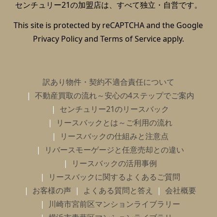
センチュリー21の加盟店は、すべて独立・自営です。
This site is protected by reCAPTCHA and the Google
Privacy Policy
and
Terms of Service
apply.
訳あり物件・契約不適合責任について
不動産買取の流れ～安心の4ステップでご案内
センチュリー21のリースバック
リースバックとは～ご利用の流れ
リースバックの仕組みと注意点
リバースモーゲージと任意売却との違い
リースバックの活用事例
リースバックに関するよくあるご質問
お客様の声
よくある質問と答え
会社概要
川崎市宮前区マンションライブラリー