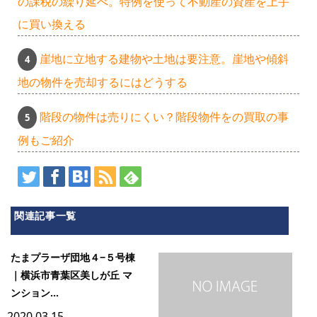
の課税の繰り延べ。特例を使って不動産の資産を上手
に買い換える
崖地に立地する建物や土地は要注意。崖地や傾斜
地の物件を売却するにはどうする
階段の物件は売りにくい？階段物件をの買取の事
例もご紹介
関連記事一覧
たまプラーザ団地４−５号棟
｜横浜市青葉区美しが丘 マ
ンション...
2020.03.15