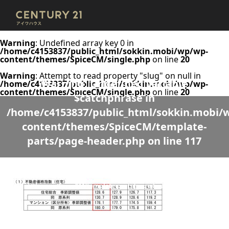
Warning
: Undefined array key 0 in
/home/c4153837/public_html/sokkin.mobi/wp/wp-
content/themes/SpiceCM/single.php
on line
20
Warning
: Attempt to read property "slug" on null in
Warning
: Undefined variable
/home/c4153837/public_html/sokkin.mobi/wp/wp-
content/themes/SpiceCM/single.php
on line
20
$catchphrase in
/home/c4153837/public_html/sokkin.mobi/
content/themes/SpiceCM/template-
parts/page-header.php
on line
117
Warning
: Undefined variable $desc in
/home/c4153837/public_html/sokkin.mobi/wp/wp-
content/themes/SpiceCM/template-parts/page-header.php
on line
118