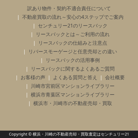
訳あり物件・契約不適合責任について
不動産買取の流れ～安心の4ステップでご案内
センチュリー21のリースバック
リースバックとは～ご利用の流れ
リースバックの仕組みと注意点
リバースモーゲージと任意売却との違い
リースバックの活用事例
リースバックに関するよくあるご質問
お客様の声
よくある質問と答え
会社概要
川崎市宮前区マンションライブラリー
横浜市青葉区マンションライブラリー
横浜市・川崎市の不動産売却・買取
Copyright © 横浜・川崎の不動産売却・買取査定はセンチュリー21