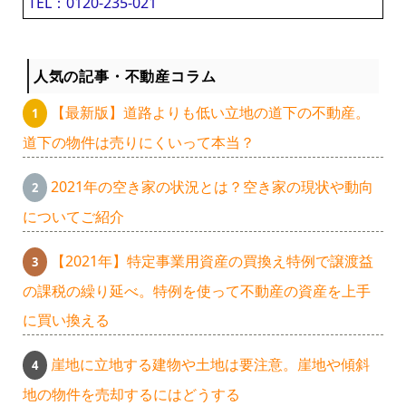
TEL：0120-235-021
人気の記事・不動産コラム
【最新版】道路よりも低い立地の道下の不動産。
道下の物件は売りにくいって本当？
2021年の空き家の状況とは？空き家の現状や動向
についてご紹介
【2021年】特定事業用資産の買換え特例で譲渡益
の課税の繰り延べ。特例を使って不動産の資産を上手
に買い換える
崖地に立地する建物や土地は要注意。崖地や傾斜
地の物件を売却するにはどうする