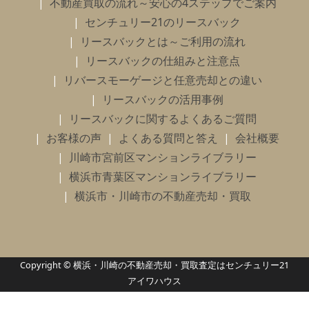
不動産買取の流れ～安心の4ステップでご案内
センチュリー21のリースバック
リースバックとは～ご利用の流れ
リースバックの仕組みと注意点
リバースモーゲージと任意売却との違い
リースバックの活用事例
リースバックに関するよくあるご質問
お客様の声
よくある質問と答え
会社概要
川崎市宮前区マンションライブラリー
横浜市青葉区マンションライブラリー
横浜市・川崎市の不動産売却・買取
Copyright © 横浜・川崎の不動産売却・買取査定はセンチュリー21
アイワハウス