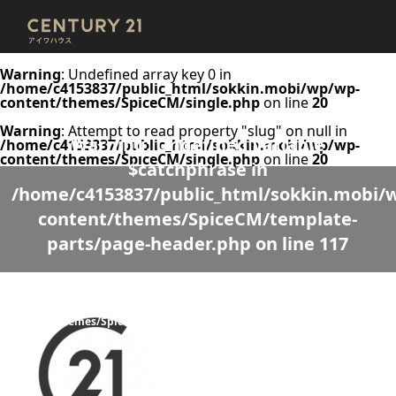
Warning
: Undefined array key 0 in
/home/c4153837/public_html/sokkin.mobi/wp/wp-
content/themes/SpiceCM/single.php
on line
20
Warning
: Attempt to read property "slug" on null in
Warning
: Undefined variable
/home/c4153837/public_html/sokkin.mobi/wp/wp-
content/themes/SpiceCM/single.php
on line
20
$catchphrase in
/home/c4153837/public_html/sokkin.mobi/
content/themes/SpiceCM/template-
parts/page-header.php
on line
117
Warning
: Undefined variable $desc in
/home/c4153837/public_html/sokkin.mobi/wp/wp-
content/themes/SpiceCM/template-parts/page-header.php
on line
118