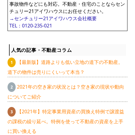
事故物件などにも対応。不動産・住宅のことならセン
チュリー21アイワハウスにお任せください。
→センチュリー21アイワハウス会社概要
TEL：0120-235-021
人気の記事・不動産コラム
【最新版】道路よりも低い立地の道下の不動産。
道下の物件は売りにくいって本当？
2021年の空き家の状況とは？空き家の現状や動向
についてご紹介
【2021年】特定事業用資産の買換え特例で譲渡益
の課税の繰り延べ。特例を使って不動産の資産を上手
に買い換える