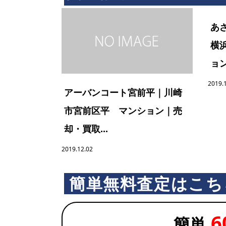
あ
横
ョン.
2019.
アーバンコート宮前平｜川崎
市宮前区平 マンション｜売
却・買取...
2019.12.02
簡単無料査定はこち
6
簡単