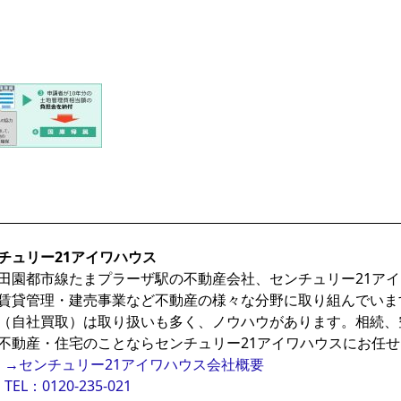
チュリー21アイワハウス
田園都市線たまプラーザ駅の不動産会社、センチュリー21ア
賃貸管理・建売事業など不動産の様々な分野に取り組んでいま
（自社買取）は取り扱いも多く、ノウハウがあります。相続、
不動産・住宅のことならセンチュリー21アイワハウスにお任
→センチュリー21アイワハウス会社概要
TEL：0120-235-021