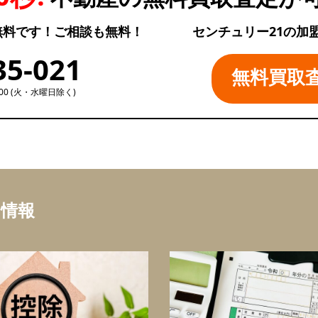
無料です！ご相談も無料！
センチュリー21の加
35-021
無料買取
:00 (火・水曜日除く)
ち情報