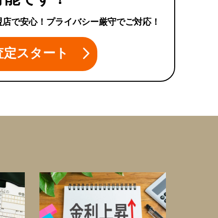
盟店で安心！プライバシー厳守でご対応！
査定スタート