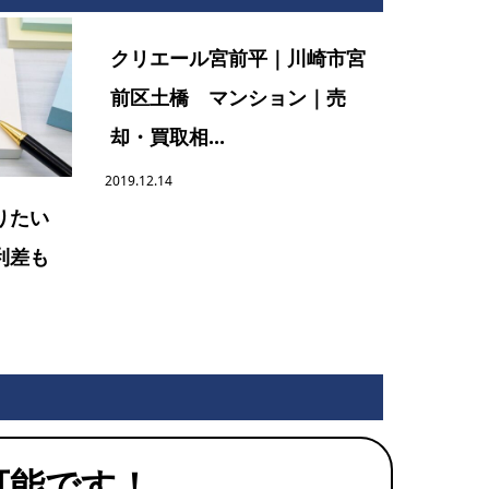
クリエール宮前平｜川崎市宮
前区土橋 マンション｜売
却・買取相...
2019.12.14
りたい
利差も
可能です！