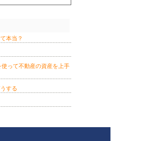
って本当？
を使って不動産の資産を上手
どうする