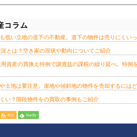
産コラム
も低い立地の道下の不動産。道下の物件は売りにくい
の状況とは？空き家の現状や動向についてご紹介
事業用資産の買換え特例で譲渡益の課税の繰り延べ。特例
や土地は要注意。崖地や傾斜地の物件を売却するには
くい？階段物件をの買取の事例もご紹介
RSS
feedly