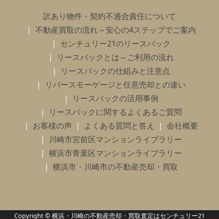
訳あり物件・契約不適合責任について
不動産買取の流れ～安心の4ステップでご案内
センチュリー21のリースバック
リースバックとは～ご利用の流れ
リースバックの仕組みと注意点
リバースモーゲージと任意売却との違い
リースバックの活用事例
リースバックに関するよくあるご質問
お客様の声
よくある質問と答え
会社概要
川崎市宮前区マンションライブラリー
横浜市青葉区マンションライブラリー
横浜市・川崎市の不動産売却・買取
Copyright © 横浜・川崎の不動産売却・買取査定はセンチュリー21