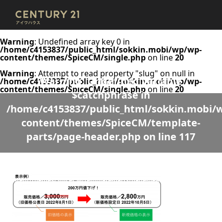
Warning
: Undefined array key 0 in
/home/c4153837/public_html/sokkin.mobi/wp/wp-
content/themes/SpiceCM/single.php
on line
20
Warning
: Attempt to read property "slug" on null in
Warning
: Undefined variable
/home/c4153837/public_html/sokkin.mobi/wp/wp-
content/themes/SpiceCM/single.php
on line
20
$catchphrase in
/home/c4153837/public_html/sokkin.mobi/
content/themes/SpiceCM/template-
parts/page-header.php
on line
117
Warning
: Undefined variable $desc in
/home/c4153837/public_html/sokkin.mobi/wp/wp-
content/themes/SpiceCM/template-parts/page-header.php
on line
118