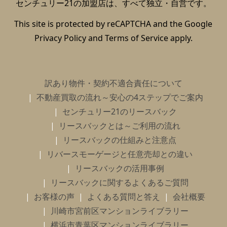
センチュリー21の加盟店は、すべて独立・自営です。
This site is protected by reCAPTCHA and the Google
Privacy Policy
and
Terms of Service
apply.
訳あり物件・契約不適合責任について
不動産買取の流れ～安心の4ステップでご案内
センチュリー21のリースバック
リースバックとは～ご利用の流れ
リースバックの仕組みと注意点
リバースモーゲージと任意売却との違い
リースバックの活用事例
リースバックに関するよくあるご質問
お客様の声
よくある質問と答え
会社概要
川崎市宮前区マンションライブラリー
横浜市青葉区マンションライブラリー