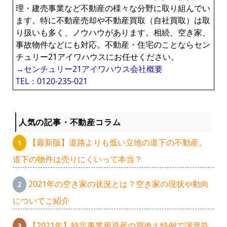
理・建売事業など不動産の様々な分野に取り組んでい
ます。特に不動産売却や不動産買取（自社買取）は取
り扱いも多く、ノウハウがあります。相続、空き家、
事故物件などにも対応。不動産・住宅のことならセン
チュリー21アイワハウスにお任せください。
→センチュリー21アイワハウス会社概要
TEL：0120-235-021
人気の記事・不動産コラム
【最新版】道路よりも低い立地の道下の不動産。
道下の物件は売りにくいって本当？
2021年の空き家の状況とは？空き家の現状や動向
についてご紹介
【2021年】特定事業用資産の買換え特例で譲渡益