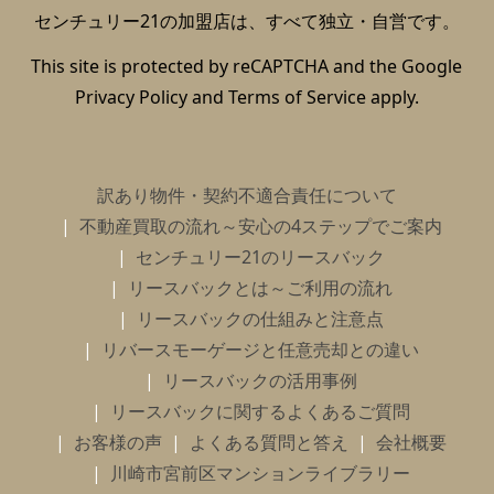
センチュリー21の加盟店は、すべて独立・自営です。
This site is protected by reCAPTCHA and the Google
Privacy Policy
and
Terms of Service
apply.
訳あり物件・契約不適合責任について
不動産買取の流れ～安心の4ステップでご案内
センチュリー21のリースバック
リースバックとは～ご利用の流れ
リースバックの仕組みと注意点
リバースモーゲージと任意売却との違い
リースバックの活用事例
リースバックに関するよくあるご質問
お客様の声
よくある質問と答え
会社概要
川崎市宮前区マンションライブラリー