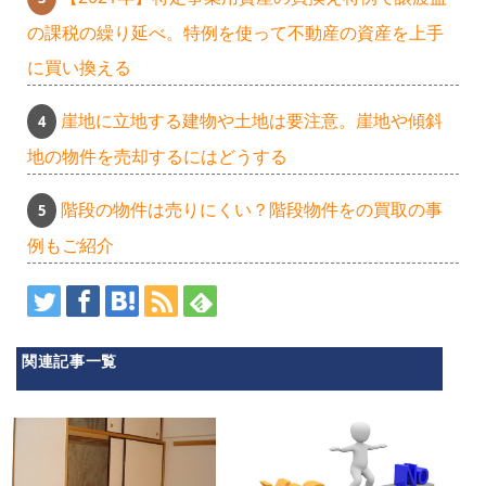
の課税の繰り延べ。特例を使って不動産の資産を上手
に買い換える
崖地に立地する建物や土地は要注意。崖地や傾斜
地の物件を売却するにはどうする
階段の物件は売りにくい？階段物件をの買取の事
例もご紹介
関連記事一覧