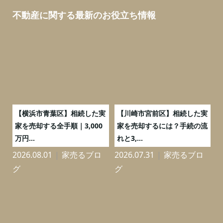
不動産に関する最新のお役立ち情報
務
【横浜市青葉区】相続した実
【川崎市宮前区】相続した実
の
家を売却する全手順｜3,000
家を売却するには？手続の流
万円...
れと3,...
2026.08.01
家売るブロ
2026.07.31
家売るブロ
2
グ
グ