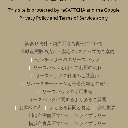
This site is protected by reCAPTCHA and the Google
Privacy Policy
and
Terms of Service
apply.
訳あり物件・契約不適合責任について
不動産買取の流れ～安心の4ステップでご案内
センチュリー21のリースバック
リースバックとは～ご利用の流れ
リースバックの仕組みと注意点
リバースモーゲージと任意売却との違い
リースバックの活用事例
リースバックに関するよくあるご質問
お客様の声
よくある質問と答え
会社概要
川崎市宮前区マンションライブラリー
横浜市青葉区マンションライブラリー