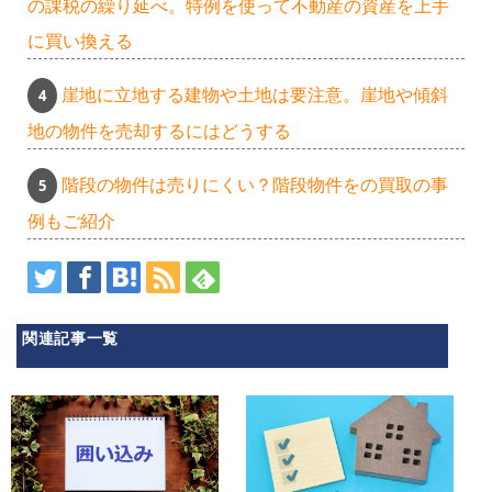
の課税の繰り延べ。特例を使って不動産の資産を上手
に買い換える
崖地に立地する建物や土地は要注意。崖地や傾斜
地の物件を売却するにはどうする
階段の物件は売りにくい？階段物件をの買取の事
例もご紹介
関連記事一覧