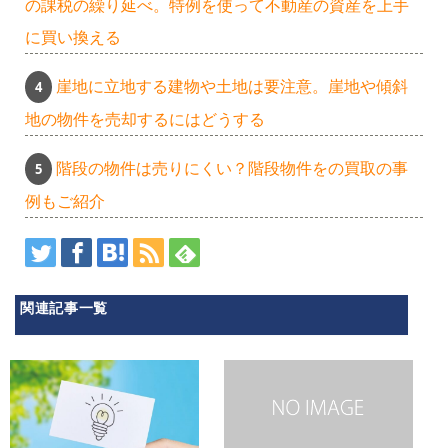
の課税の繰り延べ。特例を使って不動産の資産を上手
に買い換える
崖地に立地する建物や土地は要注意。崖地や傾斜
地の物件を売却するにはどうする
階段の物件は売りにくい？階段物件をの買取の事
例もご紹介
関連記事一覧