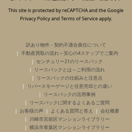
This site is protected by reCAPTCHA and the Google
Privacy Policy
and
Terms of Service
apply.
訳あり物件・契約不適合責任について
不動産買取の流れ～安心の4ステップでご案内
センチュリー21のリースバック
リースバックとは～ご利用の流れ
リースバックの仕組みと注意点
リバースモーゲージと任意売却との違い
リースバックの活用事例
リースバックに関するよくあるご質問
お客様の声
よくある質問と答え
会社概要
川崎市宮前区マンションライブラリー
横浜市青葉区マンションライブラリー