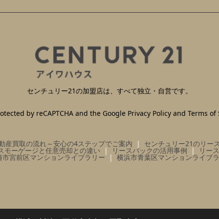
センチュリー21の加盟店は、すべて独立・自営です。
 protected by reCAPTCHA and the Google
Privacy Policy
and
Terms of 
動産買取の流れ～安心の4ステップでご案内
センチュリー21のリー
スモーゲージと任意売却との違い
リースバックの活用事例
リー
崎市宮前区マンションライブラリー
横浜市青葉区マンションライブ