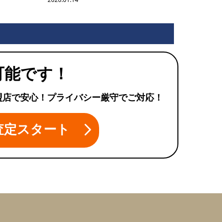
可能です！
盟店で安心！プライバシー厳守でご対応！
査定スタート