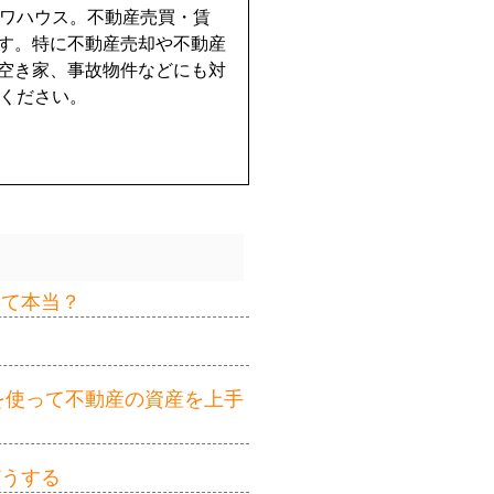
イワハウス。不動産売買・賃
す。特に不動産売却や不動産
空き家、事故物件などにも対
せください。
って本当？
を使って不動産の資産を上手
どうする