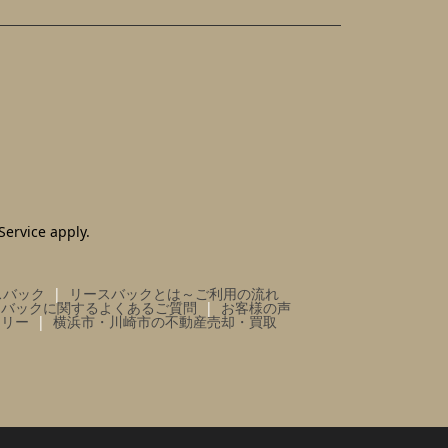
Service
apply.
スバック
リースバックとは～ご利用の流れ
スバックに関するよくあるご質問
お客様の声
ラリー
横浜市・川崎市の不動産売却・買取