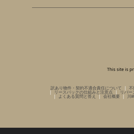
This site is
訳あり物件・契約不適合責任について
不
リースバックの仕組みと注意点
リバー
よくある質問と答え
会社概要
川