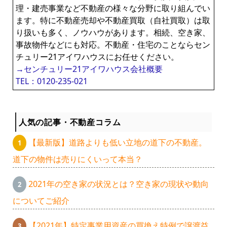
理・建売事業など不動産の様々な分野に取り組んでい
ます。特に不動産売却や不動産買取（自社買取）は取
り扱いも多く、ノウハウがあります。相続、空き家、
事故物件などにも対応。不動産・住宅のことならセン
チュリー21アイワハウスにお任せください。
→センチュリー21アイワハウス会社概要
TEL：0120-235-021
人気の記事・不動産コラム
【最新版】道路よりも低い立地の道下の不動産。
道下の物件は売りにくいって本当？
2021年の空き家の状況とは？空き家の現状や動向
についてご紹介
【2021年】特定事業用資産の買換え特例で譲渡益