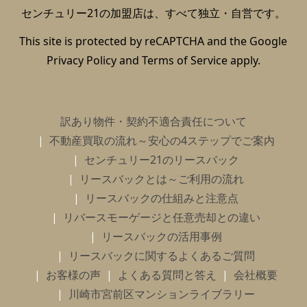
センチュリー21の加盟店は、すべて独立・自営です。
This site is protected by reCAPTCHA and the Google
Privacy Policy
and
Terms of Service
apply.
訳あり物件・契約不適合責任について
不動産買取の流れ～安心の4ステップでご案内
センチュリー21のリースバック
リースバックとは～ご利用の流れ
リースバックの仕組みと注意点
リバースモーゲージと任意売却との違い
リースバックの活用事例
リースバックに関するよくあるご質問
お客様の声
よくある質問と答え
会社概要
川崎市宮前区マンションライブラリー