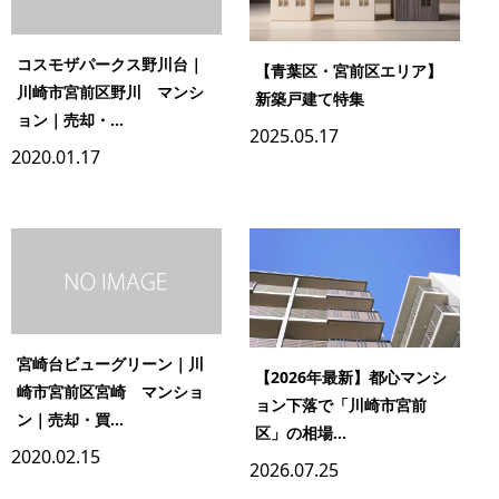
コスモザパークス野川台｜
【青葉区・宮前区エリア】
川崎市宮前区野川 マンシ
新築戸建て特集
ョン｜売却・...
2025.05.17
2020.01.17
宮崎台ビューグリーン｜川
【2026年最新】都心マンシ
崎市宮前区宮崎 マンショ
ョン下落で「川崎市宮前
ン｜売却・買...
区」の相場...
2020.02.15
2026.07.25