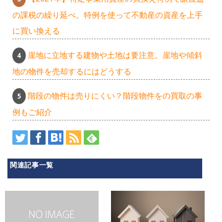
の課税の繰り延べ。特例を使って不動産の資産を上手
に買い換える
崖地に立地する建物や土地は要注意。崖地や傾斜
地の物件を売却するにはどうする
階段の物件は売りにくい？階段物件をの買取の事
例もご紹介
関連記事一覧