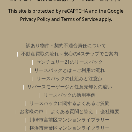
This site is protected by reCAPTCHA and the Google
Privacy Policy
and
Terms of Service
apply.
訳あり物件・契約不適合責任について
不動産買取の流れ～安心の4ステップでご案内
センチュリー21のリースバック
リースバックとは～ご利用の流れ
リースバックの仕組みと注意点
リバースモーゲージと任意売却との違い
リースバックの活用事例
リースバックに関するよくあるご質問
お客様の声
よくある質問と答え
会社概要
川崎市宮前区マンションライブラリー
横浜市青葉区マンションライブラリー