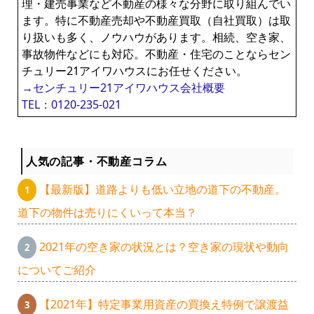
理・建売事業など不動産の様々な分野に取り組んでい
ます。特に不動産売却や不動産買取（自社買取）は取
り扱いも多く、ノウハウがあります。相続、空き家、
事故物件などにも対応。不動産・住宅のことならセン
チュリー21アイワハウスにお任せください。
→センチュリー21アイワハウス会社概要
TEL：0120-235-021
人気の記事・不動産コラム
【最新版】道路よりも低い立地の道下の不動産。
道下の物件は売りにくいって本当？
2021年の空き家の状況とは？空き家の現状や動向
についてご紹介
【2021年】特定事業用資産の買換え特例で譲渡益