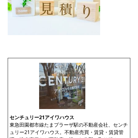
センチュリー21アイワハウス
東急田園都市線たまプラーザ駅の不動産会社、センチ
ュリー21アイワハウス。不動産売買・賃貸・賃貸管