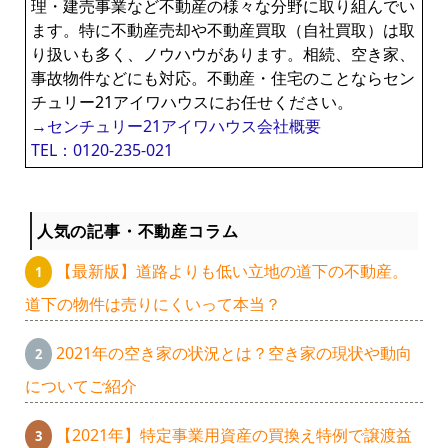
理・建売事業など不動産の様々な分野に取り組んでい
ます。特に不動産売却や不動産買取（自社買取）は取
り扱いも多く、ノウハウがあります。相続、空き家、
事故物件などにも対応。不動産・住宅のことならセン
チュリー21アイワハウスにお任せください。
→センチュリー21アイワハウス会社概要
TEL：0120-235-021
人気の記事・不動産コラム
【最新版】道路よりも低い立地の道下の不動産。
道下の物件は売りにくいって本当？
2021年の空き家の状況とは？空き家の現状や動向
についてご紹介
【2021年】特定事業用資産の買換え特例で譲渡益