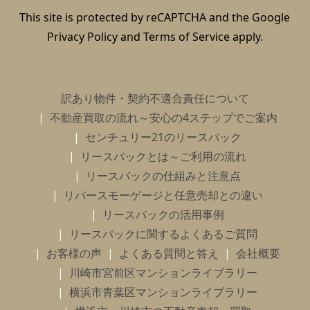
This site is protected by reCAPTCHA and the Google
Privacy Policy
and
Terms of Service
apply.
訳あり物件・契約不適合責任について
不動産買取の流れ～安心の4ステップでご案内
センチュリー21のリースバック
リースバックとは～ご利用の流れ
リースバックの仕組みと注意点
リバースモーゲージと任意売却との違い
リースバックの活用事例
リースバックに関するよくあるご質問
お客様の声
よくある質問と答え
会社概要
川崎市宮前区マンションライブラリー
横浜市青葉区マンションライブラリー