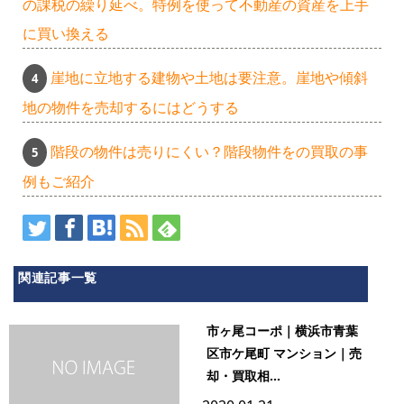
の課税の繰り延べ。特例を使って不動産の資産を上手
に買い換える
崖地に立地する建物や土地は要注意。崖地や傾斜
地の物件を売却するにはどうする
階段の物件は売りにくい？階段物件をの買取の事
例もご紹介
関連記事一覧
市ヶ尾コーポ｜横浜市青葉
区市ケ尾町 マンション｜売
却・買取相...