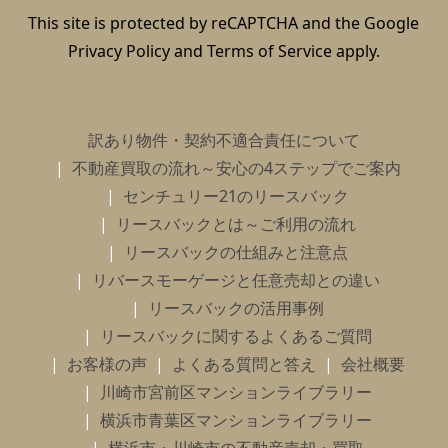
This site is protected by reCAPTCHA and the Google
Privacy Policy
and
Terms of Service
apply.
訳あり物件・契約不適合責任について
不動産買取の流れ～安心の4ステップでご案内
センチュリー21のリースバック
リースバックとは～ご利用の流れ
リースバックの仕組みと注意点
リバースモーゲージと任意売却との違い
リースバックの活用事例
リースバックに関するよくあるご質問
お客様の声
よくある質問と答え
会社概要
川崎市宮前区マンションライブラリー
横浜市青葉区マンションライブラリー