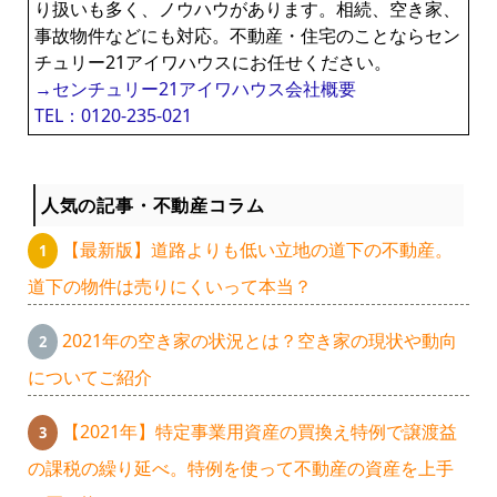
り扱いも多く、ノウハウがあります。相続、空き家、
事故物件などにも対応。不動産・住宅のことならセン
チュリー21アイワハウスにお任せください。
→センチュリー21アイワハウス会社概要
TEL：0120-235-021
人気の記事・不動産コラム
【最新版】道路よりも低い立地の道下の不動産。
道下の物件は売りにくいって本当？
2021年の空き家の状況とは？空き家の現状や動向
についてご紹介
【2021年】特定事業用資産の買換え特例で譲渡益
の課税の繰り延べ。特例を使って不動産の資産を上手