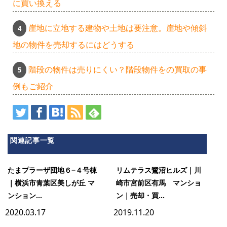
に買い換える
崖地に立地する建物や土地は要注意。崖地や傾斜
地の物件を売却するにはどうする
階段の物件は売りにくい？階段物件をの買取の事
例もご紹介
関連記事一覧
たまプラーザ団地６−４号棟
リムテラス鷺沼ヒルズ｜川
｜横浜市青葉区美しが丘 マ
崎市宮前区有馬 マンショ
ンション...
ン｜売却・買...
2020.03.17
2019.11.20