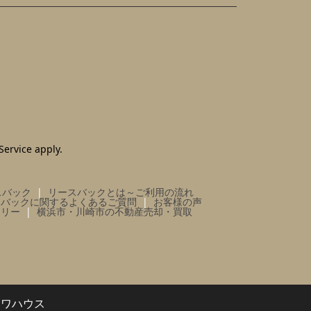
Service
apply.
スバック
リースバックとは～ご利用の流れ
スバックに関するよくあるご質問
お客様の声
ラリー
横浜市・川崎市の不動産売却・買取
イワハウス