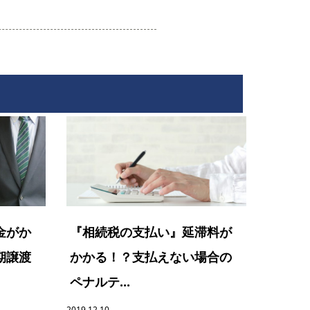
金がか
『相続税の支払い』延滞料が
期譲渡
かかる！？支払えない場合の
ペナルテ...
2019.12.10