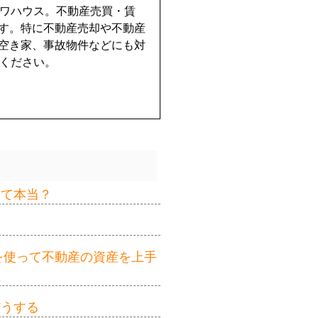
イワハウス。不動産売買・賃
す。特に不動産売却や不動産
空き家、事故物件などにも対
せください。
って本当？
を使って不動産の資産を上手
どうする