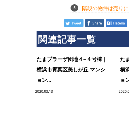
階段の物件は売りに
Tweet
Share
Hatena
関連記事一覧
たまプラーザ団地４−４号棟｜
た
横浜市青葉区美しが丘 マンシ
横
ョン...
ョン.
2020.03.13
2020.