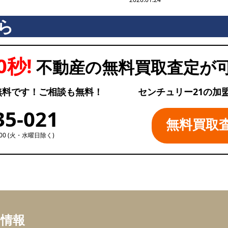
ら
0秒!
不動産の無料買取査定が
無料です！ご相談も無料！
センチュリー21の加
35-021
無料買取
:00 (火・水曜日除く)
ち情報