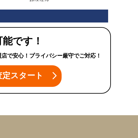
可能です！
盟店で安心！プライバシー厳守でご対応！
査定スタート