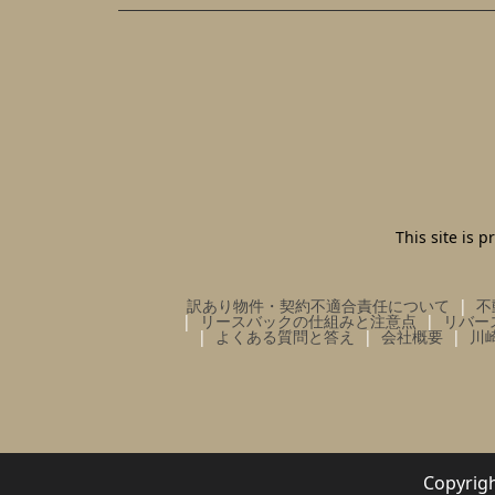
This site is
訳あり物件・契約不適合責任について
不
リースバックの仕組みと注意点
リバー
よくある質問と答え
会社概要
川
Copy