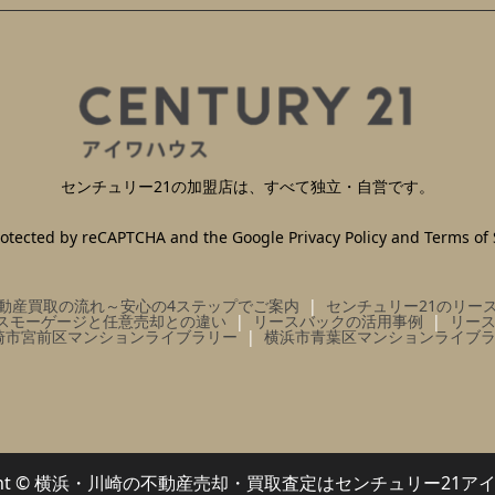
センチュリー21の加盟店は、すべて独立・自営です。
 protected by reCAPTCHA and the Google
Privacy Policy
and
Terms of 
動産買取の流れ～安心の4ステップでご案内
センチュリー21のリー
スモーゲージと任意売却との違い
リースバックの活用事例
リー
崎市宮前区マンションライブラリー
横浜市青葉区マンションライブ
right © 横浜・川崎の不動産売却・買取査定はセンチュリー21ア