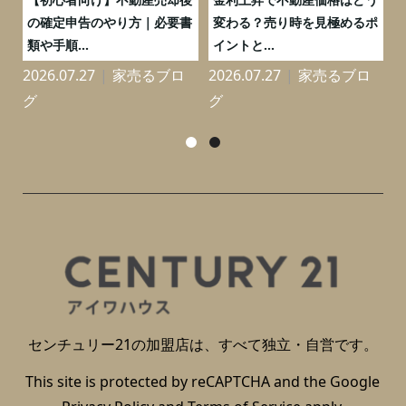
と
の確定申告のやり方｜必要書
変わる？売り時を見極めるポ
類や手順...
イントと...
2026.07.27
家売るブロ
2026.07.27
家売るブロ
2
グ
グ
センチュリー21の加盟店は、すべて独立・自営です。
This site is protected by reCAPTCHA and the Google