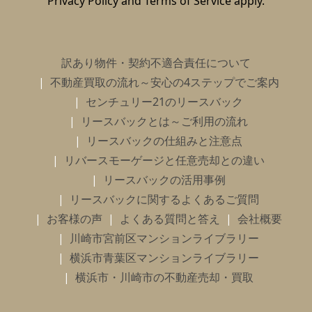
Privacy Policy
and
Terms of Service
apply.
訳あり物件・契約不適合責任について
不動産買取の流れ～安心の4ステップでご案内
センチュリー21のリースバック
リースバックとは～ご利用の流れ
リースバックの仕組みと注意点
リバースモーゲージと任意売却との違い
リースバックの活用事例
リースバックに関するよくあるご質問
お客様の声
よくある質問と答え
会社概要
川崎市宮前区マンションライブラリー
横浜市青葉区マンションライブラリー
横浜市・川崎市の不動産売却・買取