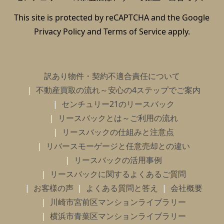
This site is protected by reCAPTCHA and the Google
Privacy Policy
and
Terms of Service
apply.
訳あり物件・契約不適合責任について
不動産買取の流れ～安心の4ステップでご案内
センチュリー21のリースバック
リースバックとは～ご利用の流れ
リースバックの仕組みと注意点
リバースモーゲージと任意売却との違い
リースバックの活用事例
リースバックに関するよくあるご質問
お客様の声
よくある質問と答え
会社概要
川崎市宮前区マンションライブラリー
横浜市青葉区マンションライブラリー