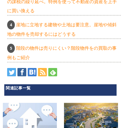
の課税の繰り延べ。特例を使って不動産の資産を上手
に買い換える
崖地に立地する建物や土地は要注意。崖地や傾斜
地の物件を売却するにはどうする
階段の物件は売りにくい？階段物件をの買取の事
例もご紹介
関連記事一覧