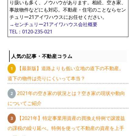
り扱いも多く、ノウハウがあります。相続、空き家、
事故物件などにも対応。不動産・住宅のことならセン
チュリー21アイワハウスにお任せください。
→センチュリー21アイワハウス会社概要
TEL：0120-235-021
人気の記事・不動産コラム
【最新版】道路よりも低い立地の道下の不動産。
道下の物件は売りにくいって本当？
2021年の空き家の状況とは？空き家の現状や動向
についてご紹介
【2021年】特定事業用資産の買換え特例で譲渡益
の課税の繰り延べ。特例を使って不動産の資産を上手