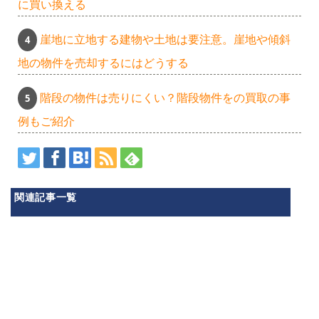
に買い換える
崖地に立地する建物や土地は要注意。崖地や傾斜
地の物件を売却するにはどうする
階段の物件は売りにくい？階段物件をの買取の事
例もご紹介
関連記事一覧