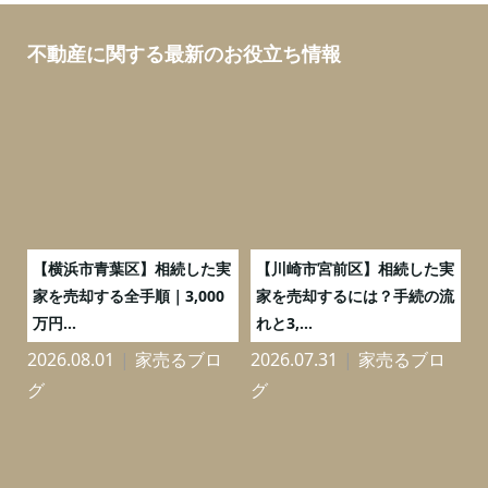
不動産に関する最新のお役立ち情報
務
【横浜市青葉区】相続した実
【川崎市宮前区】相続した実
の
家を売却する全手順｜3,000
家を売却するには？手続の流
万円...
れと3,...
2026.08.01
家売るブロ
2026.07.31
家売るブロ
2
グ
グ