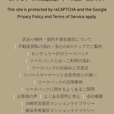
This site is protected by reCAPTCHA and the Google
Privacy Policy
and
Terms of Service
apply.
訳あり物件・契約不適合責任について
不動産買取の流れ～安心の4ステップでご案内
センチュリー21のリースバック
リースバックとは～ご利用の流れ
リースバックの仕組みと注意点
リバースモーゲージと任意売却との違い
リースバックの活用事例
リースバックに関するよくあるご質問
お客様の声
よくある質問と答え
会社概要
川崎市宮前区マンションライブラリー
横浜市青葉区マンションライブラリー