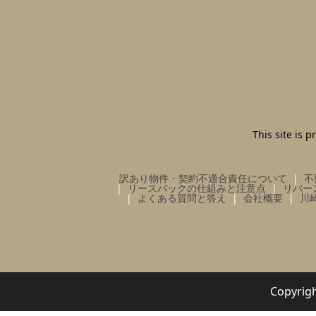
This site is
訳あり物件・契約不適合責任について
不
リースバックの仕組みと注意点
リバー
よくある質問と答え
会社概要
川
Copy