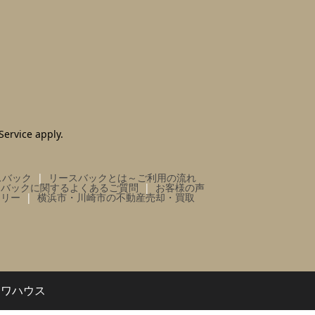
Service
apply.
スバック
リースバックとは～ご利用の流れ
スバックに関するよくあるご質問
お客様の声
ラリー
横浜市・川崎市の不動産売却・買取
イワハウス