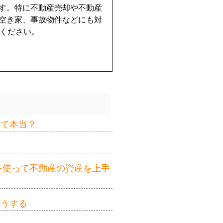
す。特に不動産売却や不動産
空き家、事故物件などにも対
せください。
って本当？
を使って不動産の資産を上手
どうする