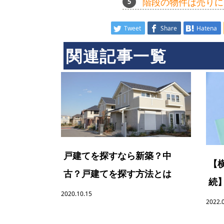
階段の物件は売りに
Tweet
Share
Hatena
関連記事一覧
戸建てを探すなら新築？中
【
古？戸建てを探す方法とは
続
2020.10.15
2022.