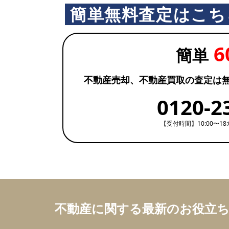
簡単無料査定はこち
6
簡単
不動産売却、不動産買取の査定は
0120-2
【受付時間】10:00〜18
不動産に関する最新のお役立