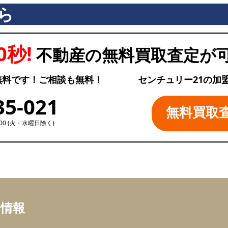
ら
0秒!
不動産の無料買取査定が
無料です！ご相談も無料！
センチュリー21の加
35-021
無料買取
:00 (火・水曜日除く)
ち情報