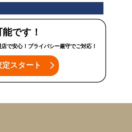
可能です！
盟店で安心！プライバシー厳守でご対応！
査定スタート