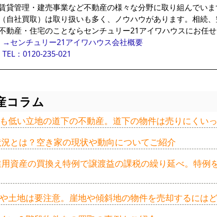
賃貸管理・建売事業など不動産の様々な分野に取り組んでいま
（自社買取）は取り扱いも多く、ノウハウがあります。相続、
不動産・住宅のことならセンチュリー21アイワハウスにお任
→センチュリー21アイワハウス会社概要
TEL：0120-235-021
産コラム
も低い立地の道下の不動産。道下の物件は売りにくい
の状況とは？空き家の現状や動向についてご紹介
事業用資産の買換え特例で譲渡益の課税の繰り延べ。特例
や土地は要注意。崖地や傾斜地の物件を売却するには