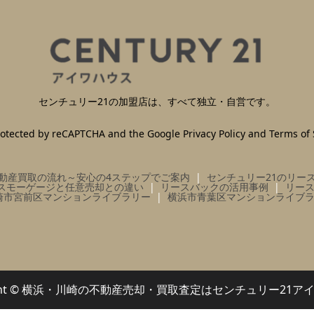
センチュリー21の加盟店は、すべて独立・自営です。
 protected by reCAPTCHA and the Google
Privacy Policy
and
Terms of 
動産買取の流れ～安心の4ステップでご案内
センチュリー21のリー
スモーゲージと任意売却との違い
リースバックの活用事例
リー
崎市宮前区マンションライブラリー
横浜市青葉区マンションライブ
right © 横浜・川崎の不動産売却・買取査定はセンチュリー21ア