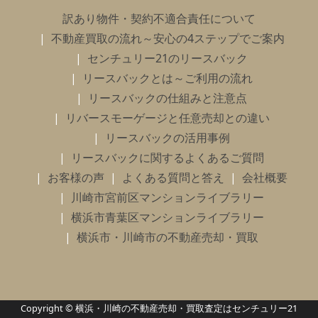
訳あり物件・契約不適合責任について
不動産買取の流れ～安心の4ステップでご案内
センチュリー21のリースバック
リースバックとは～ご利用の流れ
リースバックの仕組みと注意点
リバースモーゲージと任意売却との違い
リースバックの活用事例
リースバックに関するよくあるご質問
お客様の声
よくある質問と答え
会社概要
川崎市宮前区マンションライブラリー
横浜市青葉区マンションライブラリー
横浜市・川崎市の不動産売却・買取
Copyright © 横浜・川崎の不動産売却・買取査定はセンチュリー21