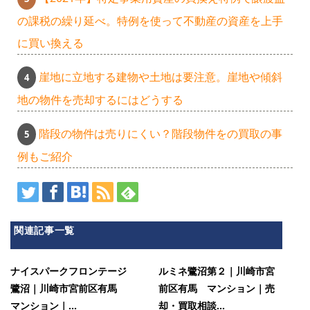
の課税の繰り延べ。特例を使って不動産の資産を上手
に買い換える
崖地に立地する建物や土地は要注意。崖地や傾斜
地の物件を売却するにはどうする
階段の物件は売りにくい？階段物件をの買取の事
例もご紹介
関連記事一覧
ナイスパークフロンテージ
ルミネ鷺沼第２｜川崎市宮
鷺沼｜川崎市宮前区有馬
前区有馬 マンション｜売
マンション｜...
却・買取相談...