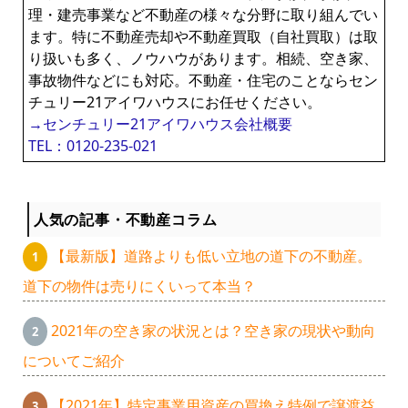
理・建売事業など不動産の様々な分野に取り組んでい
ます。特に不動産売却や不動産買取（自社買取）は取
り扱いも多く、ノウハウがあります。相続、空き家、
事故物件などにも対応。不動産・住宅のことならセン
チュリー21アイワハウスにお任せください。
→センチュリー21アイワハウス会社概要
TEL：0120-235-021
人気の記事・不動産コラム
【最新版】道路よりも低い立地の道下の不動産。
道下の物件は売りにくいって本当？
2021年の空き家の状況とは？空き家の現状や動向
についてご紹介
【2021年】特定事業用資産の買換え特例で譲渡益