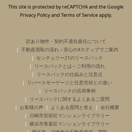
This site is protected by reCAPTCHA and the Google
Privacy Policy
and
Terms of Service
apply.
訳あり物件・契約不適合責任について
不動産買取の流れ～安心の4ステップでご案内
センチュリー21のリースバック
リースバックとは～ご利用の流れ
リースバックの仕組みと注意点
リバースモーゲージと任意売却との違い
リースバックの活用事例
リースバックに関するよくあるご質問
お客様の声
よくある質問と答え
会社概要
川崎市宮前区マンションライブラリー
横浜市青葉区マンションライブラリー