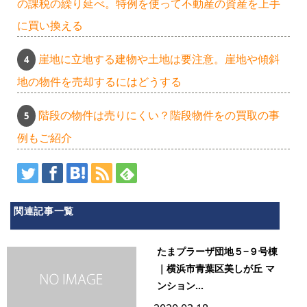
の課税の繰り延べ。特例を使って不動産の資産を上手
に買い換える
崖地に立地する建物や土地は要注意。崖地や傾斜
地の物件を売却するにはどうする
階段の物件は売りにくい？階段物件をの買取の事
例もご紹介
関連記事一覧
たまプラーザ団地５−９号棟
｜横浜市青葉区美しが丘 マ
ンション...