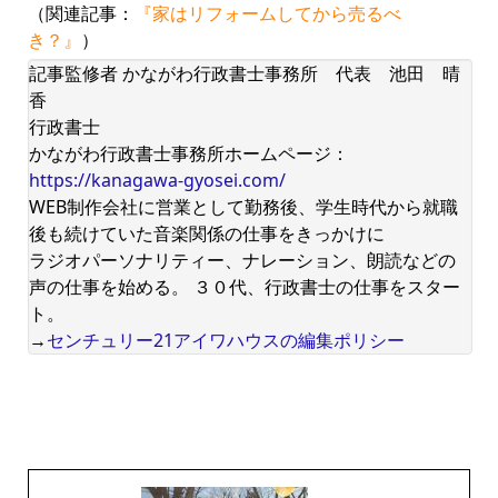
（関連記事：
『家はリフォームしてから売るべ
き？』
）
記事監修者 かながわ行政書士事務所 代表 池田 晴
香
行政書士
かながわ行政書士事務所ホームページ：
https://kanagawa-gyosei.com/
WEB制作会社に営業として勤務後、学生時代から就職
後も続けていた音楽関係の仕事をきっかけに
ラジオパーソナリティー、ナレーション、朗読などの
声の仕事を始める。 ３０代、行政書士の仕事をスター
ト。
→
センチュリー21アイワハウスの編集ポリシー