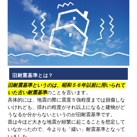
旧耐震基準とは？
旧耐震基準というのは、昭和５６年以前に用いられて
いた古い耐震基準
のことを言います。
具体的には、地震の際に震度５強程度までは損傷しな
いけれども、揺れの程度がそれ以上になると建物がど
うなるか分からないというのが旧耐震基準です。
昔は今ほど大きな地震が頻繁に起こることを想定して
いなかったので、今よりも「緩い」耐震基準となって
いました。