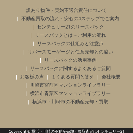
訳あり物件・契約不適合責任について
不動産買取の流れ～安心の4ステップでご案内
センチュリー21のリースバック
リースバックとは～ご利用の流れ
リースバックの仕組みと注意点
リバースモーゲージと任意売却との違い
リースバックの活用事例
リースバックに関するよくあるご質問
お客様の声
よくある質問と答え
会社概要
川崎市宮前区マンションライブラリー
横浜市青葉区マンションライブラリー
横浜市・川崎市の不動産売却・買取
Copyright © 横浜・川崎の不動産売却・買取査定はセンチュリー21