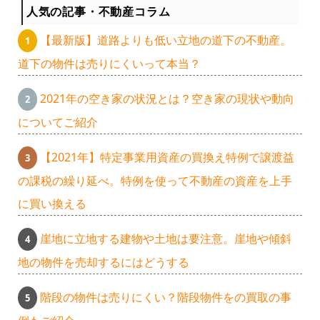
人気の記事・不動産コラム
【最新版】道路よりも低い立地の道下の不動産。
道下の物件は売りにくいって本当？
2021年の空き家の状況とは？空き家の現状や動向
についてご紹介
【2021年】特定事業用資産の買換え特例で譲渡益
の課税の繰り延べ。特例を使って不動産の資産を上手
に買い換える
崖地に立地する建物や土地は要注意。崖地や傾斜
地の物件を売却するにはどうする
階段の物件は売りにくい？階段物件をの買取の事