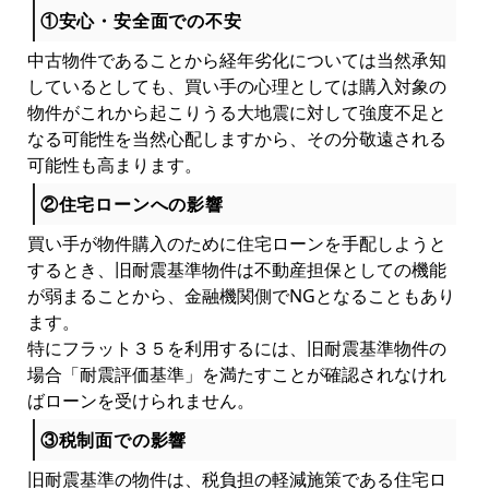
①安心・安全面での不安
中古物件であることから経年劣化については当然承知
しているとしても、買い手の心理としては購入対象の
物件がこれから起こりうる大地震に対して強度不足と
なる可能性を当然心配しますから、その分敬遠される
可能性も高まります。
②住宅ローンへの影響
買い手が物件購入のために住宅ローンを手配しようと
するとき、旧耐震基準物件は不動産担保としての機能
が弱まることから、金融機関側でNGとなることもあり
ます。
特にフラット３５を利用するには、旧耐震基準物件の
場合「耐震評価基準」を満たすことが確認されなけれ
ばローンを受けられません。
③税制面での影響
旧耐震基準の物件は、税負担の軽減施策である住宅ロ