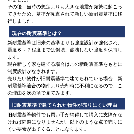
その後、当時の想定よりも大きな地震が頻繁に起こっ
てきたため、基準が見直されて新しい新耐震基準に移
行しました。
現在の耐震基準とは？
新耐震基準は旧来の基準よりも強度設計が強化され、
震度６～７程度までは倒壊、崩壊しない強度を保持し
ます。
現在新しく家を建てる場合はこの新耐震基準をもとに
制度設計がなされます。
売りたい物件が旧耐震基準で建てられている場合、新
耐震基準適合の物件より売却時に不利になるので、こ
の理由を次の項で見てみます。
旧耐震基準で建てられた物件が売りにくい理由
旧耐震基準物件でも買い手が納得して購入に支障がな
ければ問題になりませんが、以下のような点で売りに
くい要素が出てくることになります。