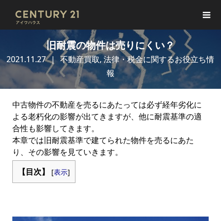
旧耐震の物件は売りにくい？
2021.11.27
不動産買取
,
法律・税金に関するお役立ち情
報
中古物件の不動産を売るにあたっては必ず経年劣化に
よる老朽化の影響が出てきますが、他に耐震基準の適
合性も影響してきます。
本章では旧耐震基準で建てられた物件を売るにあた
り、その影響を見ていきます。
【目次】
[
表示
]