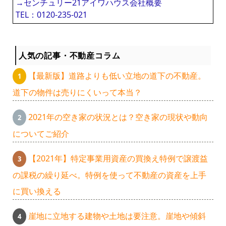
→センチュリー21アイワハウス会社概要
TEL：0120-235-021
人気の記事・不動産コラム
【最新版】道路よりも低い立地の道下の不動産。
道下の物件は売りにくいって本当？
2021年の空き家の状況とは？空き家の現状や動向
についてご紹介
【2021年】特定事業用資産の買換え特例で譲渡益
の課税の繰り延べ。特例を使って不動産の資産を上手
に買い換える
崖地に立地する建物や土地は要注意。崖地や傾斜