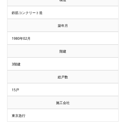
鉄筋コンクリート造
築年月
1980年02月
階建
3階建
総戸数
15戸
施工会社
東京急行