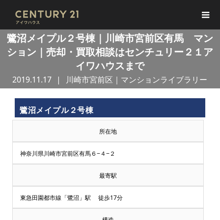
鷺沼メイプル２号棟｜川崎市宮前区有馬 マン
ション｜売却・買取相談はセンチュリー２１ア
イワハウスまで
2019.11.17
川崎市宮前区｜マンションライブラリー
鷺沼メイプル２号棟
所在地
神奈川県川崎市宮前区有馬６−４−２
最寄駅
東急田園都市線「鷺沼」駅 徒歩17分
構造