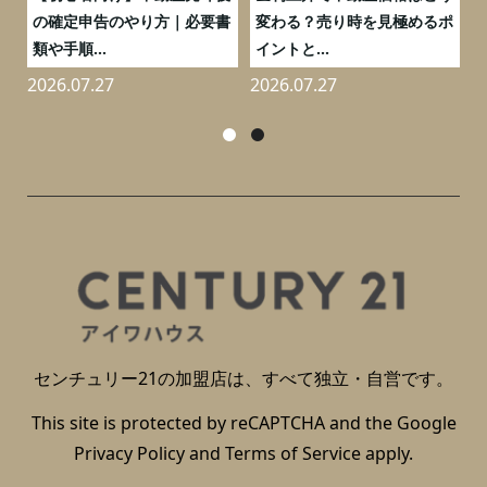
と
の確定申告のやり方｜必要書
変わる？売り時を見極めるポ
類や手順...
イントと...
2026.07.27
2026.07.27
2
センチュリー21の加盟店は、すべて独立・自営です。
This site is protected by reCAPTCHA and the Google
Privacy Policy
and
Terms of Service
apply.