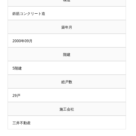
鉄筋コンクリート造
築年月
2000年09月
階建
5階建
総戸数
29戸
施工会社
三井不動産