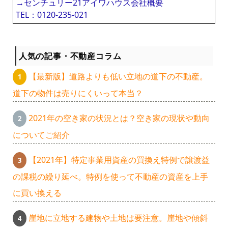
→センチュリー21アイワハウス会社概要
TEL：0120-235-021
人気の記事・不動産コラム
【最新版】道路よりも低い立地の道下の不動産。
道下の物件は売りにくいって本当？
2021年の空き家の状況とは？空き家の現状や動向
についてご紹介
【2021年】特定事業用資産の買換え特例で譲渡益
の課税の繰り延べ。特例を使って不動産の資産を上手
に買い換える
崖地に立地する建物や土地は要注意。崖地や傾斜