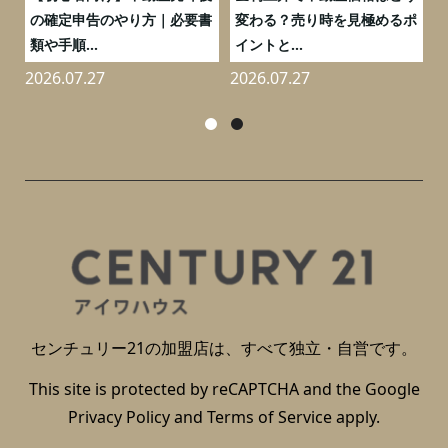
と
の確定申告のやり方｜必要書
変わる？売り時を見極めるポ
類や手順...
イントと...
2026.07.27
2026.07.27
2
センチュリー21の加盟店は、すべて独立・自営です。
This site is protected by reCAPTCHA and the Google
Privacy Policy
and
Terms of Service
apply.