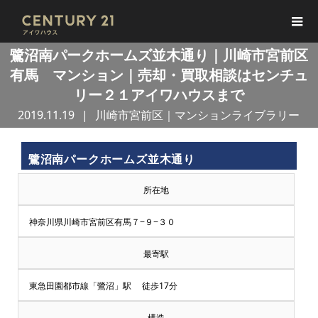
鷺沼南パークホームズ並木通り｜川崎市宮前区
有馬 マンション｜売却・買取相談はセンチュ
リー２１アイワハウスまで
2019.11.19
川崎市宮前区｜マンションライブラリー
鷺沼南パークホームズ並木通り
所在地
神奈川県川崎市宮前区有馬７−９−３０
最寄駅
東急田園都市線「鷺沼」駅 徒歩17分
構造