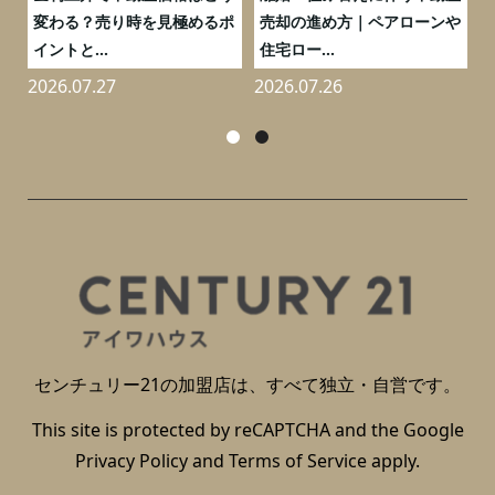
0
変わる？売り時を見極めるポ
売却の進め方｜ペアローンや
イントと...
住宅ロー...
2026.07.27
2026.07.26
2
センチュリー21の加盟店は、すべて独立・自営です。
This site is protected by reCAPTCHA and the Google
Privacy Policy
and
Terms of Service
apply.