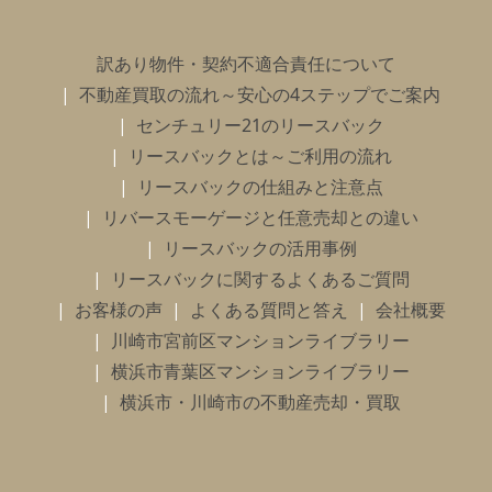
訳あり物件・契約不適合責任について
不動産買取の流れ～安心の4ステップでご案内
センチュリー21のリースバック
リースバックとは～ご利用の流れ
リースバックの仕組みと注意点
リバースモーゲージと任意売却との違い
リースバックの活用事例
リースバックに関するよくあるご質問
お客様の声
よくある質問と答え
会社概要
川崎市宮前区マンションライブラリー
横浜市青葉区マンションライブラリー
横浜市・川崎市の不動産売却・買取