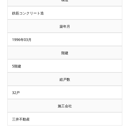
鉄筋コンクリート造
築年月
1996年03月
階建
5階建
総戸数
32戸
施工会社
三井不動産