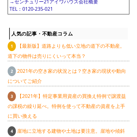
→センチュリー21アイワハウス会社概要
TEL：0120-235-021
人気の記事・不動産コラム
【最新版】道路よりも低い立地の道下の不動産。
道下の物件は売りにくいって本当？
2021年の空き家の状況とは？空き家の現状や動向
についてご紹介
【2021年】特定事業用資産の買換え特例で譲渡益
の課税の繰り延べ。特例を使って不動産の資産を上手
に買い換える
崖地に立地する建物や土地は要注意。崖地や傾斜