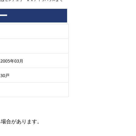
ー
2005年03月
30戸
る場合があります。
。