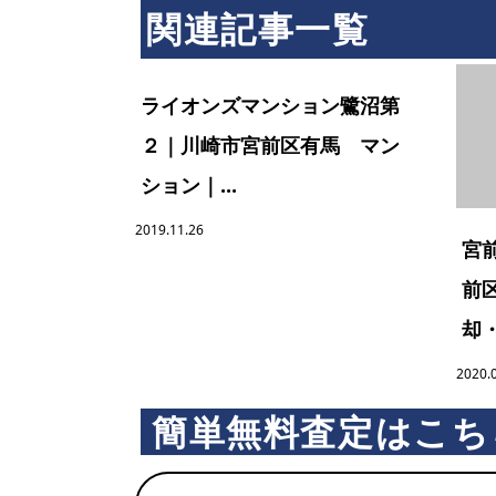
関連記事一覧
ライオンズマンション鷺沼第
２｜川崎市宮前区有馬 マン
ション｜...
2019.11.26
宮
前
却・
2020.
簡単無料査定はこち