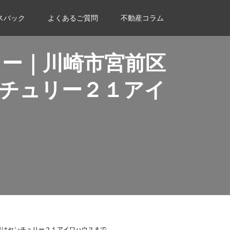
スバック
よくあるご質問
不動産コラム
ー｜川崎市宮前区
チュリー２１アイ
談はセンチュリー２１アイワハウスまで