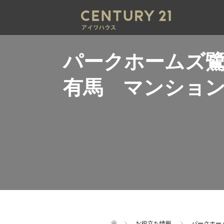
パークホームズ
有馬 マンショ
お役立ち情報
パークホー