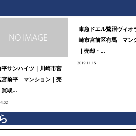
東急ドエル鷺沼ヴィオ
崎市宮前区有馬 マン
｜売却・...
2019.11.15
前平サンハイツ｜川崎市宮
区宮前平 マンション｜売
買取...
04.02
ら