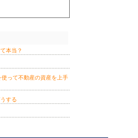
って本当？
を使って不動産の資産を上手
どうする