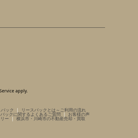
Service
apply.
スバック
リースバックとは～ご利用の流れ
スバックに関するよくあるご質問
お客様の声
ラリー
横浜市・川崎市の不動産売却・買取