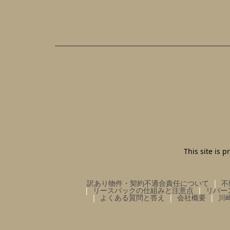
This site is
訳あり物件・契約不適合責任について
不
リースバックの仕組みと注意点
リバー
よくある質問と答え
会社概要
川