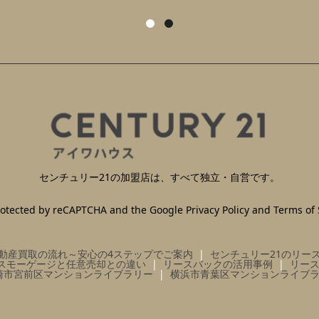
センチュリー21の加盟店は、すべて独立・自営です。
 protected by reCAPTCHA and the Google
Privacy Policy
and
Terms of 
動産買取の流れ～安心の4ステップでご案内
センチュリー21のリー
スモーゲージと任意売却との違い
リースバックの活用事例
リー
崎市宮前区マンションライブラリー
横浜市青葉区マンションライブ