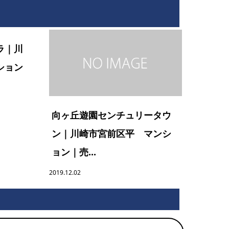
ラ｜川
ション
向ヶ丘遊園センチュリータウ
ン｜川崎市宮前区平 マンシ
ョン｜売...
2019.12.02