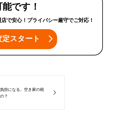
可能です！
盟店で安心！プライバシー厳守でご対応！
査定スタート
負担になる。空き家の税
の？