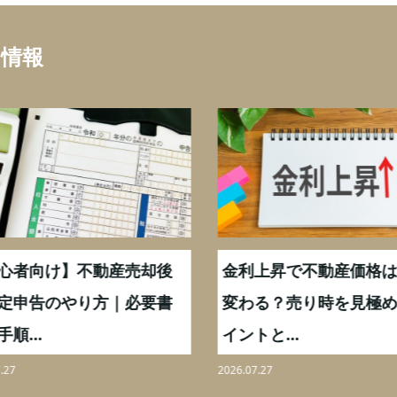
ち情報
心者向け】不動産売却後
金利上昇で不動産価格は
定申告のやり方｜必要書
変わる？売り時を見極め
順...
イントと...
27
2026.07.27