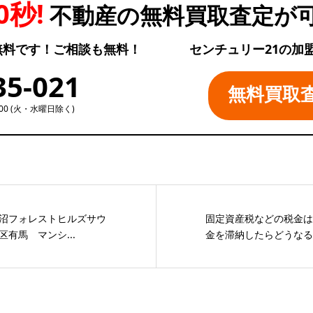
0秒!
不動産の無料買取査定が
無料です！ご相談も無料！
センチュリー21の加
35-021
無料買取
:00 (火・水曜日除く)
沼フォレストヒルズサウ
固定資産税などの税金は
有馬 マンシ...
金を滞納したらどうなる