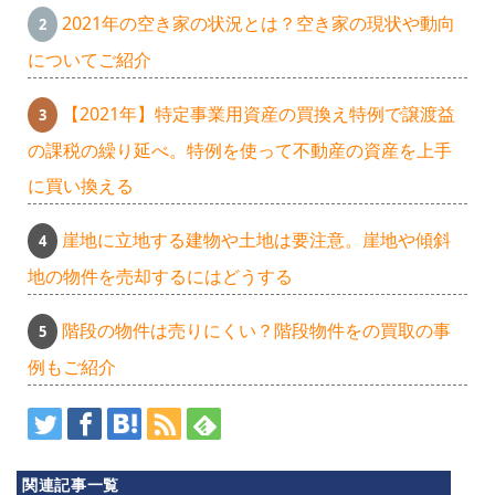
2021年の空き家の状況とは？空き家の現状や動向
についてご紹介
【2021年】特定事業用資産の買換え特例で譲渡益
の課税の繰り延べ。特例を使って不動産の資産を上手
に買い換える
崖地に立地する建物や土地は要注意。崖地や傾斜
地の物件を売却するにはどうする
あ
階段の物件は売りにくい？階段物件をの買取の事
例もご紹介
ざ
み
関連記事一覧