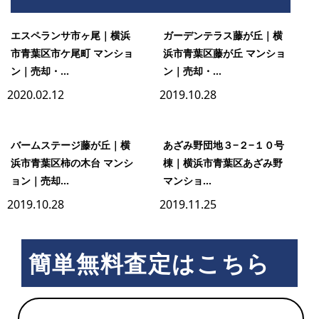
野
エスペランサ市ヶ尾｜横浜
ガーデンテラス藤が丘｜横
市青葉区市ケ尾町 マンショ
浜市青葉区藤が丘 マンショ
ン｜売却・...
ン｜売却・...
団
2020.02.12
2019.10.28
地
バームステージ藤が丘｜横
あざみ野団地３−２−１０号
浜市青葉区柿の木台 マンシ
棟｜横浜市青葉区あざみ野
３
ョン｜売却...
マンショ...
2019.10.28
2019.11.25
−３
簡単無料査定はこちら
−８