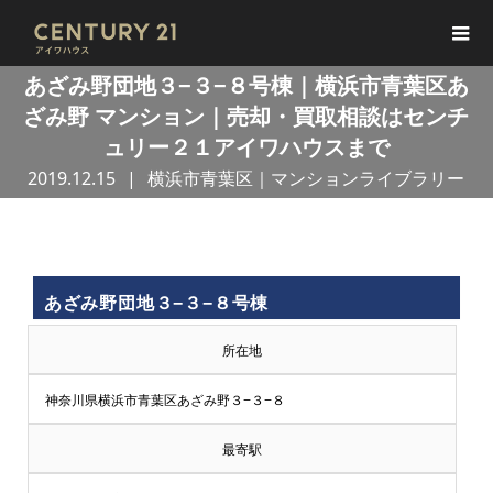
あざみ野団地３−３−８号棟｜横浜市青葉区あ
ざみ野 マンション｜売却・買取相談はセンチ
ュリー２１アイワハウスまで
2019.12.15
横浜市青葉区｜マンションライブラリー
買
あざみ野団地３−３−８号棟
取
所在地
王
神奈川県横浜市青葉区あざみ野３−３−８
で
最寄駅
売