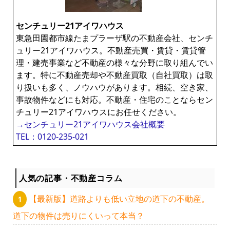
ー
センチュリー21アイワハウス
東急田園都市線たまプラーザ駅の不動産会社、センチ
ュリー21アイワハウス。不動産売買・賃貸・賃貸管
理・建売事業など不動産の様々な分野に取り組んでい
ます。特に不動産売却や不動産買取（自社買取）は取
り扱いも多く、ノウハウがあります。相続、空き家、
事故物件などにも対応。不動産・住宅のことならセン
チュリー21アイワハウスにお任せください。
→センチュリー21アイワハウス会社概要
TEL：0120-235-021
人気の記事・不動産コラム
【最新版】道路よりも低い立地の道下の不動産。
道下の物件は売りにくいって本当？