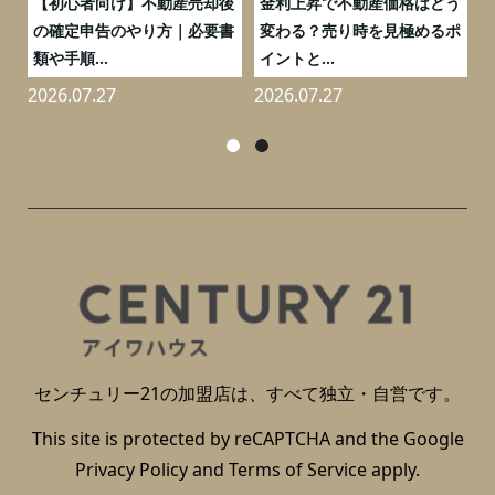
つ
【初心者向け】不動産売却後
金利上昇で不動産価格はどう
と
の確定申告のやり方｜必要書
変わる？売り時を見極めるポ
類や手順...
イントと...
2026.07.27
2026.07.27
2
センチュリー21の加盟店は、すべて独立・自営です。
This site is protected by reCAPTCHA and the Google
Privacy Policy
and
Terms of Service
apply.