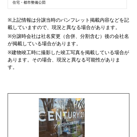
ン
住宅・都市整備公団
シ
※上記情報は分譲当時のパンフレット掲載内容などを記
載していますので、現況と異なる場合があります。
ョ
※分譲時会社は社名変更（合併、分割含む）後の会社名
が掲載している場合があります。
ン
※建物竣工時に撮影した竣工写真を掲載している場合が
あります。その場合、現況と異なる可能性がありま
ラ
す。
イ
ブ
ラ
リ