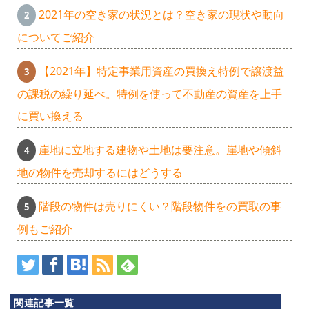
2021年の空き家の状況とは？空き家の現状や動向
についてご紹介
【2021年】特定事業用資産の買換え特例で譲渡益
の課税の繰り延べ。特例を使って不動産の資産を上手
に買い換える
崖地に立地する建物や土地は要注意。崖地や傾斜
地の物件を売却するにはどうする
あ
階段の物件は売りにくい？階段物件をの買取の事
例もご紹介
ざ
み
関連記事一覧