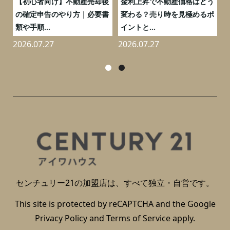
つ
【初心者向け】不動産売却後
金利上昇で不動産価格はどう
と
の確定申告のやり方｜必要書
変わる？売り時を見極めるポ
類や手順...
イントと...
2026.07.27
2026.07.27
2
センチュリー21の加盟店は、すべて独立・自営です。
This site is protected by reCAPTCHA and the Google
Privacy Policy
and
Terms of Service
apply.