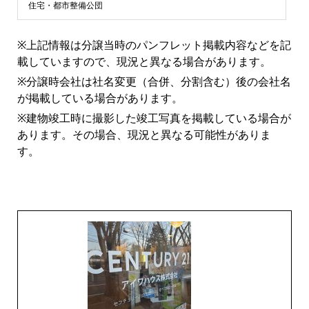
ン
住宅・都市整備公団
シ
※上記情報は分譲当時のパンフレット掲載内容などを記
載していますので、現況と異なる場合があります。
ョ
※分譲時会社は社名変更（合併、分割含む）後の会社名
が掲載している場合があります。
ン
※建物竣工時に撮影した竣工写真を掲載している場合が
あります。その場合、現況と異なる可能性がありま
ラ
す。
イ
ブ
ラ
リ