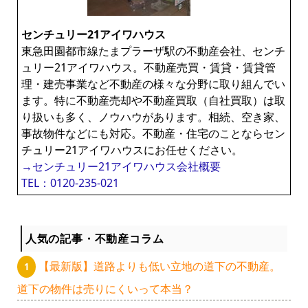
ー
センチュリー21アイワハウス
東急田園都市線たまプラーザ駅の不動産会社、センチ
ュリー21アイワハウス。不動産売買・賃貸・賃貸管
理・建売事業など不動産の様々な分野に取り組んでい
ます。特に不動産売却や不動産買取（自社買取）は取
り扱いも多く、ノウハウがあります。相続、空き家、
事故物件などにも対応。不動産・住宅のことならセン
チュリー21アイワハウスにお任せください。
→センチュリー21アイワハウス会社概要
TEL：0120-235-021
人気の記事・不動産コラム
【最新版】道路よりも低い立地の道下の不動産。
道下の物件は売りにくいって本当？