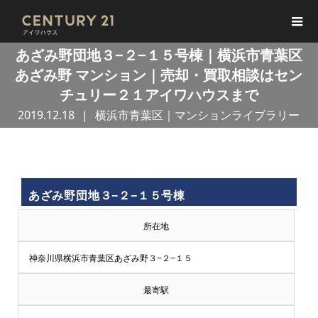
あざみ野団地３−２−１５号棟｜横浜市青葉区
あざみ野 マンション｜売却・買取相談はセン
チュリー２１アイワハウスまで
2019.12.18
横浜市青葉区｜マンションライブラリー
買
あざみ野団地３−２−１５号棟
取
所在地
王
神奈川県横浜市青葉区あざみ野３−２−１５
で
最寄駅
売