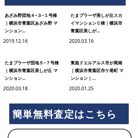
野
あざみ野団地４−３−１号棟
たまプラーザ美しが丘スカ
｜横浜市青葉区あざみ野 マ
イマンションＣ棟｜横浜市
ンション...
青葉区美しが...
団
2019.12.16
2020.03.16
地
たまプラーザ団地５−７号棟
東急ドエルアルス市が尾南
｜横浜市青葉区美しが丘 マ
｜横浜市青葉区市ケ尾町 マ
３
ンション...
ンション｜...
2020.03.18
2020.01.25
−２
簡単無料査定はこちら
−１