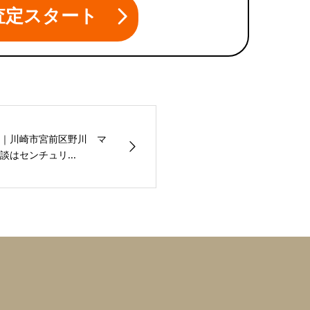
査定スタート
｜川崎市宮前区野川 マ
はセンチュリ...