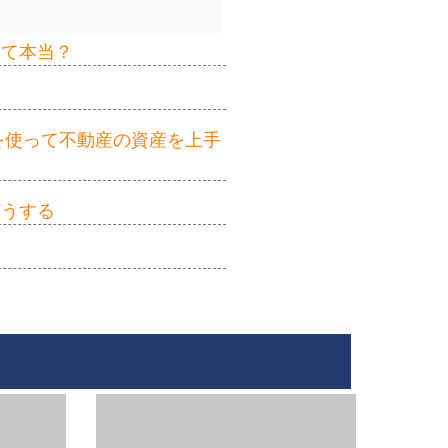
って本当？
を使って不動産の資産を上手
どうする