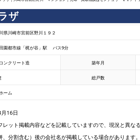
ラザ
川県川崎市宮前区野川１９２
田園都市線「梶が谷」駅 バス9分
コンクリート造
築年月
建
総戸数
ホーム
3月16日
フレット掲載内容などを記載していますので、現況と異な
併、分割含む）後の会社名が掲載している場合があります