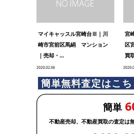
マイキャッスル宮崎台Ⅲ｜川
宮
崎市宮前区馬絹 マンション
区
｜売却・...
買取
2020.02.06
2020.
簡単無料査定はこち
6
簡単
不動産売却、不動産買取の査定は