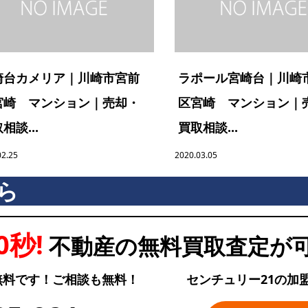
崎台カメリア｜川崎市宮前
ラポール宮崎台｜川崎
宮崎 マンション｜売却・
区宮崎 マンション｜
相談...
買取相談...
02.25
2020.03.05
ら
0秒!
不動産の無料買取査定が
無料です！ご相談も無料！
センチュリー21の加