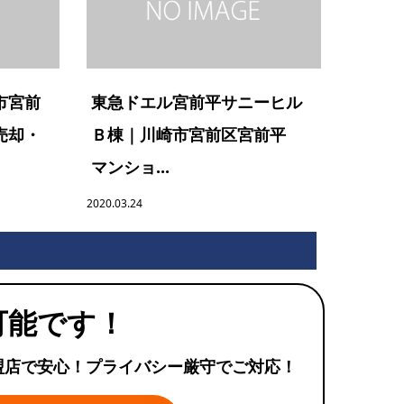
市宮前
東急ドエル宮前平サニーヒル
売却・
Ｂ棟｜川崎市宮前区宮前平
マンショ...
2020.03.24
可能です！
盟店で安心！プライバシー厳守でご対応！