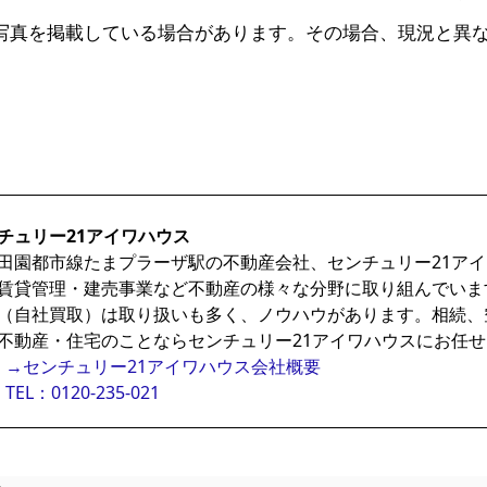
写真を掲載している場合があります。その場合、現況と異
チュリー21アイワハウス
田園都市線たまプラーザ駅の不動産会社、センチュリー21ア
賃貸管理・建売事業など不動産の様々な分野に取り組んでいま
（自社買取）は取り扱いも多く、ノウハウがあります。相続、
不動産・住宅のことならセンチュリー21アイワハウスにお任
→センチュリー21アイワハウス会社概要
TEL：0120-235-021