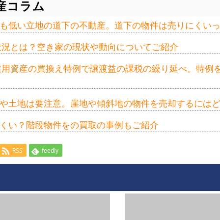
産コラム
も低い立地の道下の不動産。道下の物件は売りにくい
の状況とは？空き家の現状や動向についてご紹介
事業用資産の買換え特例で譲渡益の課税の繰り延べ。特例
や土地は要注意。崖地や傾斜地の物件を売却するには
くい？階段物件をの買取の事例もご紹介
RSS
feedly