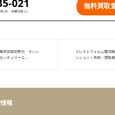
35-021
無料買取
:00 (火・水曜日除く)
崎市宮前区野川 マンシ
クレストフォルム鷺沼南
ンチュリー２...
ンション｜売却・買取相談
ち情報