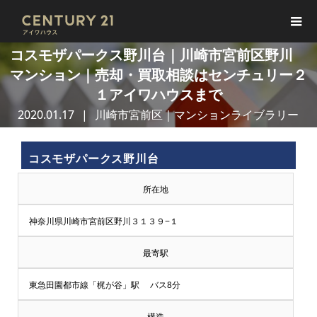
コスモザパークス野川台｜川崎市宮前区野川
マンション｜売却・買取相談はセンチュリー２
１アイワハウスまで
2020.01.17
川崎市宮前区｜マンションライブラリー
コスモザパークス野川台
所在地
神奈川県川崎市宮前区野川３１３９−１
最寄駅
東急田園都市線「梶が谷」駅 バス8分
構造