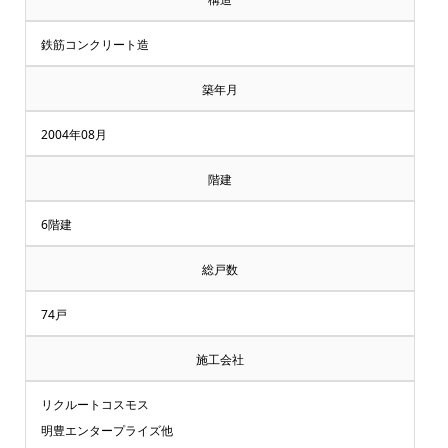
鉄筋コンクリート造
築年月
2004年08月
階建
6階建
総戸数
74戸
施工会社
リクルートコスモス
明豊エンタープライズ他