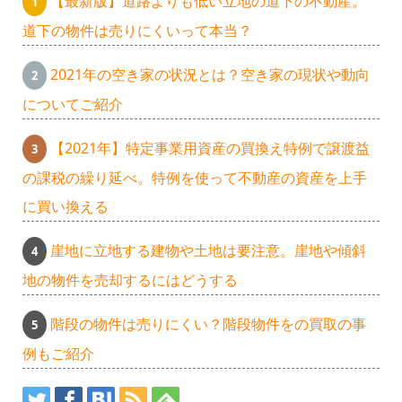
【最新版】道路よりも低い立地の道下の不動産。
道下の物件は売りにくいって本当？
2021年の空き家の状況とは？空き家の現状や動向
についてご紹介
【2021年】特定事業用資産の買換え特例で譲渡益
の課税の繰り延べ。特例を使って不動産の資産を上手
に買い換える
崖地に立地する建物や土地は要注意。崖地や傾斜
地の物件を売却するにはどうする
階段の物件は売りにくい？階段物件をの買取の事
例もご紹介