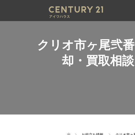
クリオ市ヶ尾弐番
却・買取相
お役立ち情報
クリオ市ヶ