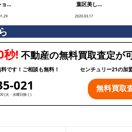
ョ...
葉区美し...
01.29
2020.03.17
ら
0秒!
不動産の無料買取査定が
無料です！ご相談も無料！
センチュリー21の加
35-021
無料買取
:00 (火・水曜日除く)