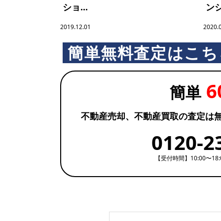
ショ...
ンシ
ブ
2019.12.01
2020.
簡単無料査定はこち
ラ
6
リ
簡単
不動産売却、不動産買取の査定は
0120-2
【受付時間】10:00〜18