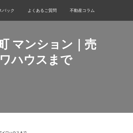
スバック
よくあるご質問
不動産コラム
町 マンション｜売
ワハウスまで
アイワハウスまで