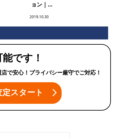
ョン｜...
2019.10.30
可能です！
盟店で安心！プライバシー厳守でご対応！
査定スタート