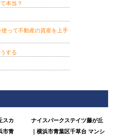
って本当？
を使って不動産の資産を上手
どうする
丘スカ
ナイスパークステイツ藤が丘
浜市青
｜横浜市青葉区千草台 マンシ