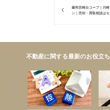
藤和宮崎台コープ｜川崎
ン｜売却・買取相談はセン
不動産に関する最新のお役立