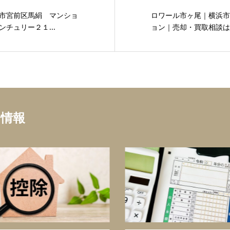
市宮前区馬絹 マンショ
ロワール市ヶ尾｜横浜市
チュリー２１...
ョン｜売却・買取相談はセ
ち情報