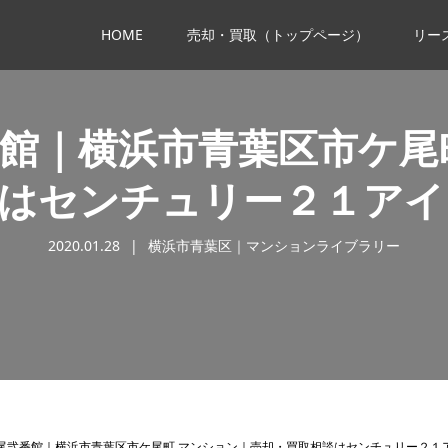
HOME
売却・買取（トップページ）
リー
館｜横浜市青葉区市ケ尾
談はセンチュリー２１アイ
2020.01.28
横浜市青葉区｜マンションライブラリー
尾弐番館｜横浜市青葉区市ケ尾町 マンション｜売却・買取相談はセンチュリー２１