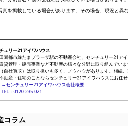
写真を掲載している場合があります。その場合、現況と異
チュリー21アイワハウス
田園都市線たまプラーザ駅の不動産会社、センチュリー21ア
賃貸管理・建売事業など不動産の様々な分野に取り組んでいま
（自社買取）は取り扱いも多く、ノウハウがあります。相続、
不動産・住宅のことならセンチュリー21アイワハウスにお任
→センチュリー21アイワハウス会社概要
TEL：0120-235-021
産コラム