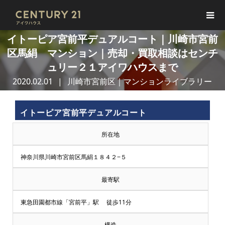
イトーピア宮前平デュアルコート｜川崎市宮前
区馬絹 マンション｜売却・買取相談はセンチ
ュリー２１アイワハウスまで
2020.02.01
川崎市宮前区｜マンションライブラリー
イトーピア宮前平デュアルコート
所在地
神奈川県川崎市宮前区馬絹１８４２−５
最寄駅
東急田園都市線「宮前平」駅 徒歩11分
構造