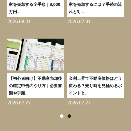
の
家を売却する全手順｜3,000
家を売却するには？手続の流
万円...
れと3,...
2026.08.01
2026.07.31
2
つ
【初心者向け】不動産売却後
金利上昇で不動産価格はどう
と
の確定申告のやり方｜必要書
変わる？売り時を見極めるポ
類や手順...
イントと...
2026.07.27
2026.07.27
2