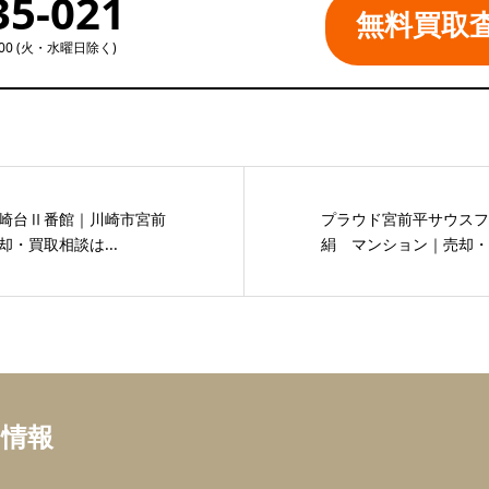
35-021
無料買取
:00 (火・水曜日除く)
崎台Ⅱ番館｜川崎市宮前
プラウド宮前平サウスフ
・買取相談は...
絹 マンション｜売却・買
ち情報