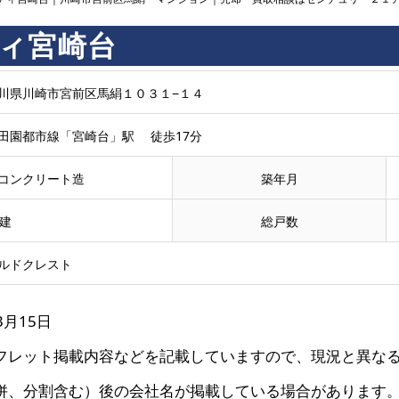
ィ宮崎台
川県川崎市宮前区馬絹１０３１−１４
田園都市線「宮崎台」駅 徒歩17分
コンクリート造
築年月
階建
総戸数
ルドクレスト
3月15日
フレット掲載内容などを記載していますので、現況と異な
併、分割含む）後の会社名が掲載している場合があります