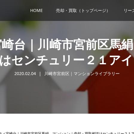
HOME
売却・買取（トップページ）
リー
宮崎台｜川崎市宮前区馬絹
談はセンチュリー２１アイ
2020.02.04
川崎市宮前区｜マンションライブラリー
ティ宮崎台｜川崎市宮前区馬絹 マンション｜売却・買取相談はセンチュリー２１