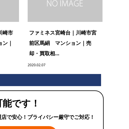
川崎市
ファミネス宮崎台｜川崎市宮
ョン｜
前区馬絹 マンション｜売
却・買取相...
2020.02.07
可能です！
盟店で安心！プライバシー厳守でご対応！