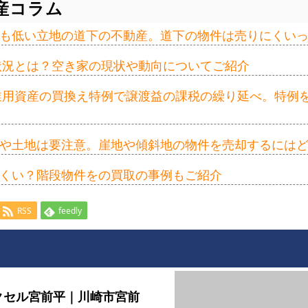
産コラム
も低い立地の道下の不動産。道下の物件は売りにくい
の状況とは？空き家の現状や動向についてご紹介
事業用資産の買換え特例で譲渡益の課税の繰り延べ。特例
や土地は要注意。崖地や傾斜地の物件を売却するには
くい？階段物件をの買取の事例もご紹介
RSS
feedly
クセル宮前平｜川崎市宮前