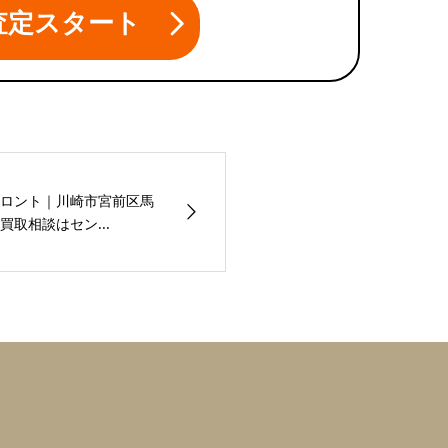
査定スタート
ロント｜川崎市宮前区馬
取相談はセン...