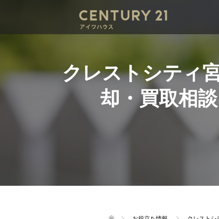
クレストシティ
却・買取相
お役立ち情報
クレストシ