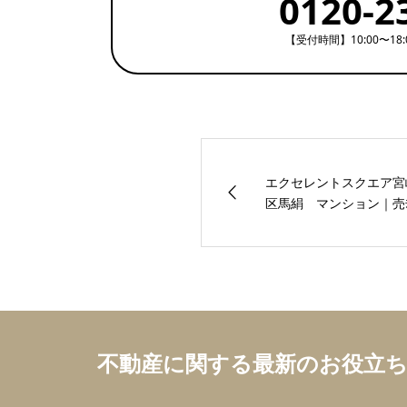
0120-2
【受付時間】10:00〜18
エクセレントスクエア宮
区馬絹 マンション｜売却
不動産に関する最新のお役立