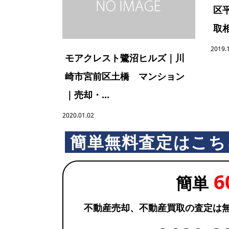
区
取相
2019.
モアクレスト鷺沼ヒルズ｜川
崎市宮前区土橋 マンション
｜売却・...
2020.01.02
簡単無料査定はこち
6
簡単
不動産売却、不動産買取の査定は