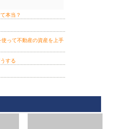
って本当？
を使って不動産の資産を上手
どうする