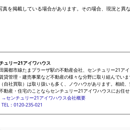
写真を掲載している場合があります。その場合、現況と異
チュリー21アイワハウス
田園都市線たまプラーザ駅の不動産会社、センチュリー21ア
賃貸管理・建売事業など不動産の様々な分野に取り組んでいま
（自社買取）は取り扱いも多く、ノウハウがあります。相続、
不動産・住宅のことならセンチュリー21アイワハウスにお任
→センチュリー21アイワハウス会社概要
TEL：0120-235-021