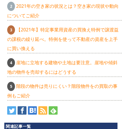
2021年の空き家の状況とは？空き家の現状や動向
についてご紹介
【2021年】特定事業用資産の買換え特例で譲渡益
の課税の繰り延べ。特例を使って不動産の資産を上手
に買い換える
崖地に立地する建物や土地は要注意。崖地や傾斜
地の物件を売却するにはどうする
ア
階段の物件は売りにくい？階段物件をの買取の事
例もご紹介
ル
シ
ア
関連記事一覧