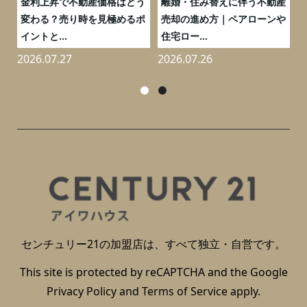
実
金利上昇で不動産価格はどう
離婚・住み替えに伴う不動産
0
変わる？売り時を見極めるポ
売却の進め方｜ペアローンや
イントと...
住宅ロー...
2026.07.27
2026.07.26
2
センチュリー21の加盟店は、すべて独立・自営です。
This site is protected by reCAPTCHA and the Google
Privacy Policy
and
Terms of Service
apply.