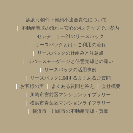
訳あり物件・契約不適合責任について
不動産買取の流れ～安心の4ステップでご案内
センチュリー21のリースバック
リースバックとは～ご利用の流れ
リースバックの仕組みと注意点
リバースモーゲージと任意売却との違い
リースバックの活用事例
リースバックに関するよくあるご質問
お客様の声
よくある質問と答え
会社概要
川崎市宮前区マンションライブラリー
横浜市青葉区マンションライブラリー
横浜市・川崎市の不動産売却・買取