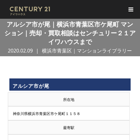
アルシア市が尾｜横浜市青葉区市ケ尾町 マン
ション｜売却・買取相談はセンチュリー２１ア
イワハウスまで
2020.02.09
横浜市青葉区｜マンションライブラリー
買
アルシア市が尾
取
所在地
王
神奈川県横浜市青葉区市ケ尾町１１５８
で
最寄駅
売