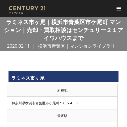
ラミネス市ヶ尾｜横浜市青葉区市ケ尾町 マン
ション｜売却・買取相談はセンチュリー２１ア
イワハウスまで
2020.02.11
横浜市青葉区｜マンションライブラリー
買
ラミネス市ヶ尾
取
所在地
王
神奈川県横浜市青葉区市ケ尾町１０５４−６
で
最寄駅
売