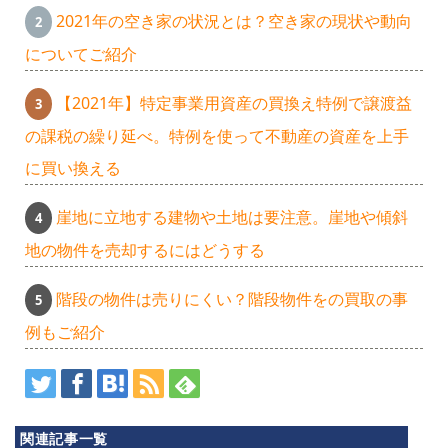
2021年の空き家の状況とは？空き家の現状や動向
についてご紹介
【2021年】特定事業用資産の買換え特例で譲渡益
の課税の繰り延べ。特例を使って不動産の資産を上手
に買い換える
崖地に立地する建物や土地は要注意。崖地や傾斜
地の物件を売却するにはどうする
ラ
階段の物件は売りにくい？階段物件をの買取の事
例もご紹介
ミ
ネ
ス
関連記事一覧