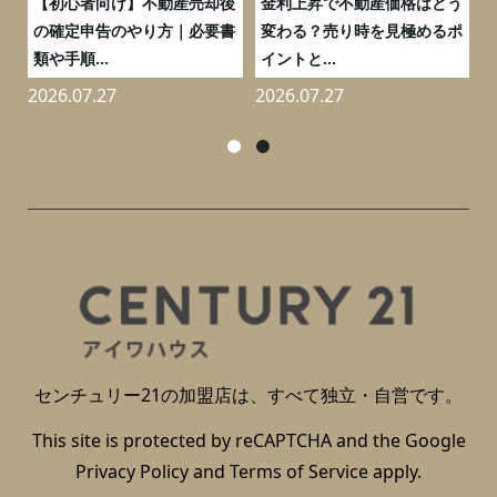
つ
【初心者向け】不動産売却後
金利上昇で不動産価格はどう
と
の確定申告のやり方｜必要書
変わる？売り時を見極めるポ
類や手順...
イントと...
2026.07.27
2026.07.27
2
センチュリー21の加盟店は、すべて独立・自営です。
This site is protected by reCAPTCHA and the Google
Privacy Policy
and
Terms of Service
apply.