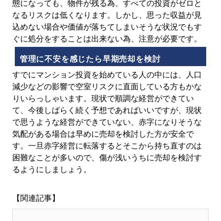
態になっても、物件が残る為、すべての投資がゼロと
なるリスクは低くなります。しかし、思った収益が見
込めない場合や価値が落ちてしまいそうな状況でもす
ぐに処分をすることは出来ない為、注意が必要です。
管理に不安を感じたら早期売却を検討
すでにマンション投資を始めている人の中には、人口
減少などの影響で空室リスクに直面している方もかな
りいらっしゃいます。現状で順調な経営ができてい
て、今後しばらく続く予想であればいいですが、現状
で思うような経営ができていない、赤字になりそうな
気配がある場合は早めに売却を検討した方が安全で
す。一旦赤字経営に転落するとそこから持ち直すのは
困難なことが多いので、傷が浅いうちに売却を検討す
るようにしましょう。
【関連記事】