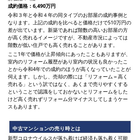
成約価格：6,490万円
令和３年と令和４年の同タイプのお部屋の成約事例と
なります。上記の成約を比べると価格だけで510万円の
差が出ています。新築であれば階数の高いお部屋の方
が高く売れるイメージですが、不動産市況によっては
階数が低い住戸でも高く売れることがあります。
ここ1年で価格が上昇傾向にあったこともありますが、
室内のリフォーム履歴があり室内の状況も良かったこ
とから令和4年での成約のほうが高くなっていたことが
伺えます。しかし、売却の際には「リフォーム＝高く
売れる」という訳ではなく、あくまで売りやすくする
ということで認識をしておかないとリフォームをした
けど高く売れずリフォーム分マイナスしてしまうケー
スもあります。
中古マンションの売り時とは
新型コロナウイルスが落ち着けば経済も落ち着く可能