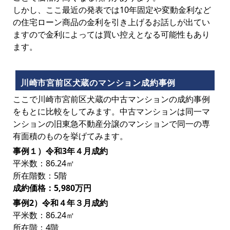
しかし、ここ最近の発表では10年固定や変動金利など
の住宅ローン商品の金利を引き上げるお話しが出てい
ますので金利によっては買い控えとなる可能性もあり
ます。
川崎市宮前区犬蔵のマンション成約事例
ここで川崎市宮前区犬蔵の中古マンションの成約事例
をもとに比較をしてみます。中古マンションは同一マ
ンションの旧東急不動産分譲のマンションで同一の専
有面積のものを挙げてみます。
事例１）令和3年４月成約
平米数：86.24㎡
所在階数：5階
成約価格：5,980万円
事例2）令和４年３月成約
平米数：86.24㎡
所在階：4階