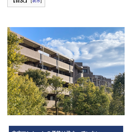
【目次】
[
表示
]