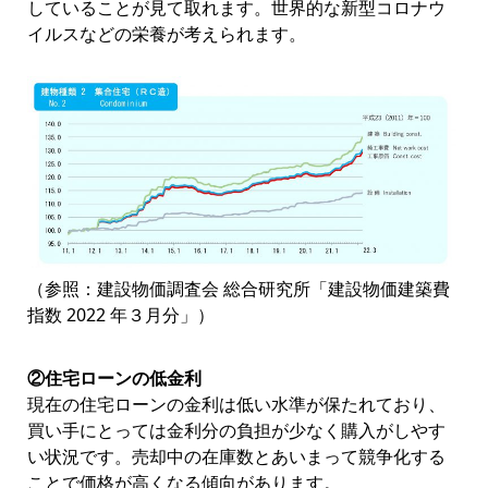
していることが見て取れます。世界的な新型コロナウ
イルスなどの栄養が考えられます。
（参照：建設物価調査会 総合研究所「建設物価建築費
指数 2022 年３⽉分」）
②住宅ローンの低金利
現在の住宅ローンの金利は低い水準が保たれており、
買い手にとっては金利分の負担が少なく購入がしやす
い状況です。売却中の在庫数とあいまって競争化する
ことで価格が高くなる傾向があります。