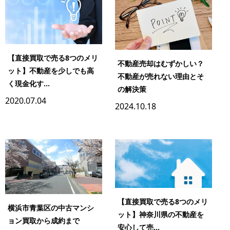
【直接買取で売る8つのメリ
不動産売却はむずかしい？
ット】不動産を少しでも高
不動産が売れない理由とそ
く現金化す...
の解決策
2020.07.04
2024.10.18
【直接買取で売る8つのメリ
横浜市青葉区の中古マンシ
ット】神奈川県の不動産を
ョン買取から成約まで
安心して売...