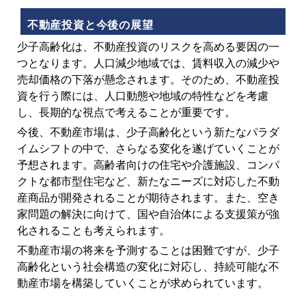
不動産投資と今後の展望
少子高齢化は、不動産投資のリスクを高める要因の一
つとなります。人口減少地域では、賃料収入の減少や
売却価格の下落が懸念されます。そのため、不動産投
資を行う際には、人口動態や地域の特性などを考慮
し、長期的な視点で考えることが重要です。
今後、不動産市場は、少子高齢化という新たなパラダ
イムシフトの中で、さらなる変化を遂げていくことが
予想されます。高齢者向けの住宅や介護施設、コンパ
クトな都市型住宅など、新たなニーズに対応した不動
産商品が開発されることが期待されます。また、空き
家問題の解決に向けて、国や自治体による支援策が強
化されることも考えられます。
不動産市場の将来を予測することは困難ですが、少子
高齢化という社会構造の変化に対応し、持続可能な不
動産市場を構築していくことが求められています。