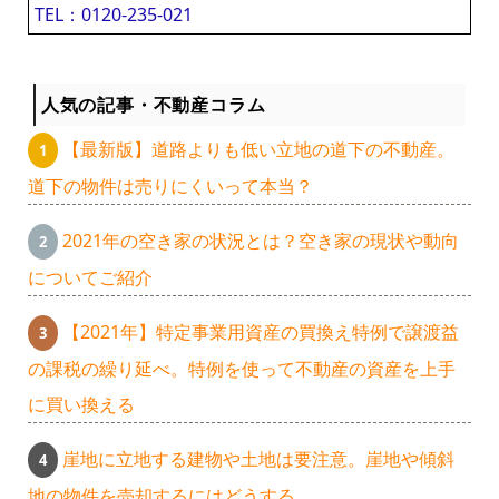
TEL：0120-235-021
人気の記事・不動産コラム
【最新版】道路よりも低い立地の道下の不動産。
道下の物件は売りにくいって本当？
2021年の空き家の状況とは？空き家の現状や動向
についてご紹介
【2021年】特定事業用資産の買換え特例で譲渡益
の課税の繰り延べ。特例を使って不動産の資産を上手
に買い換える
崖地に立地する建物や土地は要注意。崖地や傾斜
地の物件を売却するにはどうする