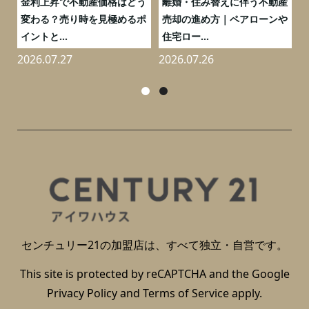
実
金利上昇で不動産価格はどう
離婚・住み替えに伴う不動産
0
変わる？売り時を見極めるポ
売却の進め方｜ペアローンや
イントと...
住宅ロー...
2026.07.27
2026.07.26
2
センチュリー21の加盟店は、すべて独立・自営です。
This site is protected by reCAPTCHA and the Google
Privacy Policy
and
Terms of Service
apply.