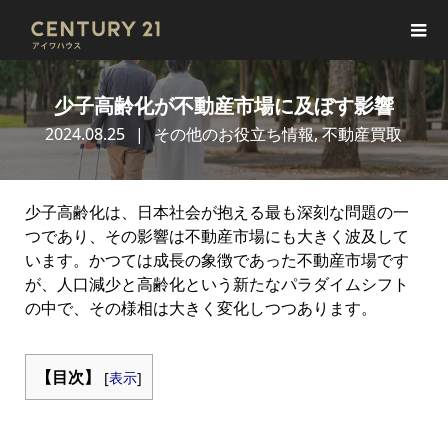
少子高齢化が不動産市場に及ぼす影響
2024.08.25
その他のお役立ち情報
,
不動産買取
少子高齢化は、日本社会が抱える最も深刻な問題の一
つであり、その影響は不動産市場にも大きく波及して
います。かつては成長の象徴であった不動産市場です
が、人口減少と高齢化という新たなパラダイムシフト
の中で、その様相は大きく変化しつつあります。
【目次】
[
表示
]