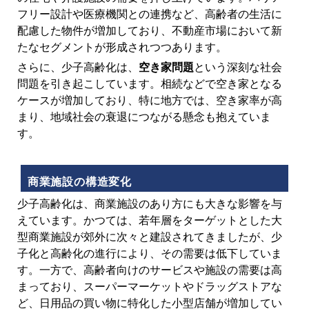
フリー設計や医療機関との連携など、高齢者の生活に
配慮した物件が増加しており、不動産市場において新
たなセグメントが形成されつつあります。
さらに、少子高齢化は、
空き家問題
という深刻な社会
問題を引き起こしています。相続などで空き家となる
ケースが増加しており、特に地方では、空き家率が高
まり、地域社会の衰退につながる懸念も抱えていま
す。
商業施設の構造変化
少子高齢化は、商業施設のあり方にも大きな影響を与
えています。かつては、若年層をターゲットとした大
型商業施設が郊外に次々と建設されてきましたが、少
子化と高齢化の進行により、その需要は低下していま
す。一方で、高齢者向けのサービスや施設の需要は高
まっており、スーパーマーケットやドラッグストアな
ど、日用品の買い物に特化した小型店舗が増加してい