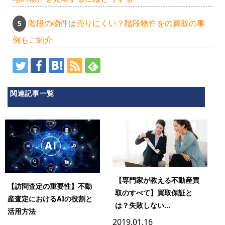
階段の物件は売りにくい？階段物件をの買取の事
例もご紹介
関連記事一覧
【専門家が教える不動産買
【訪問査定の重要性】不動
取のすべて】買取保証と
産査定におけるAIの役割と
は？失敗しない...
活用方法
2019.01.16