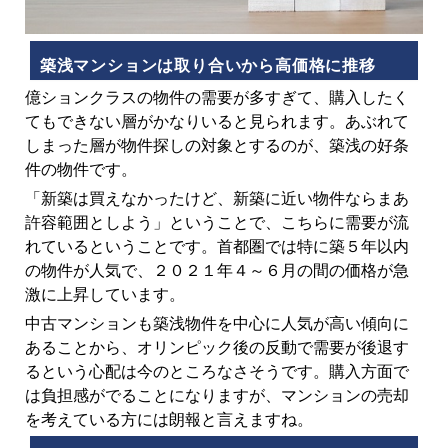
築浅マンションは取り合いから高価格に推移
億ションクラスの物件の需要が多すぎて、購入したく
てもできない層がかなりいると見られます。あぶれて
しまった層が物件探しの対象とするのが、築浅の好条
件の物件です。
「新築は買えなかったけど、新築に近い物件ならまあ
許容範囲としよう」ということで、こちらに需要が流
れているということです。首都圏では特に築５年以内
の物件が人気で、２０２１年４～６月の間の価格が急
激に上昇しています。
中古マンションも築浅物件を中心に人気が高い傾向に
あることから、オリンピック後の反動で需要が後退す
るという心配は今のところなさそうです。購入方面で
は負担感がでることになりますが、マンションの売却
を考えている方には朗報と言えますね。