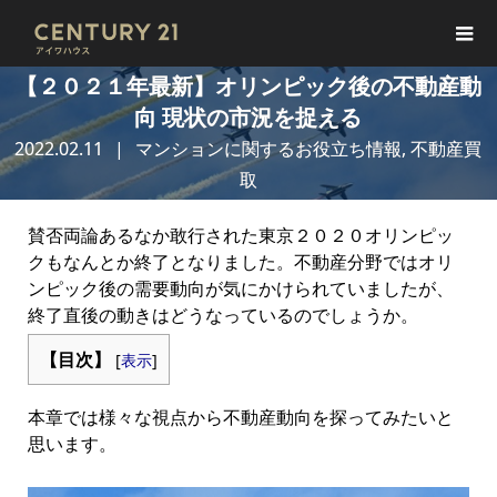
【２０２１年最新】オリンピック後の不動産動
向 現状の市況を捉える
2022.02.11
マンションに関するお役立ち情報
,
不動産買
取
賛否両論あるなか敢行された東京２０２０オリンピッ
クもなんとか終了となりました。不動産分野ではオリ
ンピック後の需要動向が気にかけられていましたが、
終了直後の動きはどうなっているのでしょうか。
【目次】
[
表示
]
本章では様々な視点から不動産動向を探ってみたいと
思います。