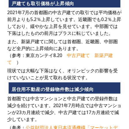
戸建ても取引価格が上昇傾向
2021年7月の首都圏の中古戸建ての取引では平均価格が
前月よりも5.2％上昇しています。近畿圏でも0.2％上昇
しており、緩やかな上昇を見せています。中部圏では
下落はしたものの前月はプラスに転じていました。
また、新築戸建てに関しては首都圏、近畿圏、中部圏
など全戸的に上昇傾向にあります。
（参考：東京カンテイ8.20
中古戸建て
新築戸建
て
）
現状では大幅な下落はなく、オリンピックの影響を受
けていないことが見て取れる状況です。
居住用不動産の登録物件数は減少傾向
首都圏では中古マンションと中古戸建ての登録件数は
減少を続けています。2021年7月時点では中古マンショ
ンが23カ月連続で減少、中古戸建ては17カ月連続で減
少しています。
（参考：
公益財団法人東日本流通機構「マーケットデ