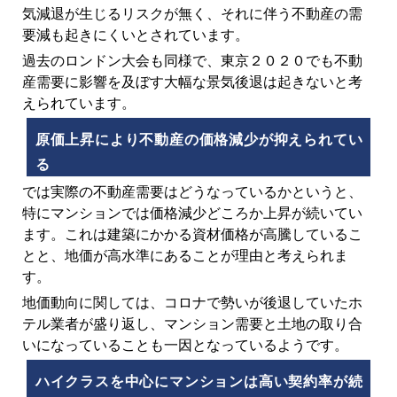
気減退が生じるリスクが無く、それに伴う不動産の需
要減も起きにくいとされています。
過去のロンドン大会も同様で、東京２０２０でも不動
産需要に影響を及ぼす大幅な景気後退は起きないと考
えられています。
原価上昇により不動産の価格減少が抑えられてい
る
では実際の不動産需要はどうなっているかというと、
特にマンションでは価格減少どころか上昇が続いてい
ます。これは建築にかかる資材価格が高騰しているこ
とと、地価が高水準にあることが理由と考えられま
す。
地価動向に関しては、コロナで勢いが後退していたホ
テル業者が盛り返し、マンション需要と土地の取り合
いになっていることも一因となっているようです。
ハイクラスを中心にマンションは高い契約率が続