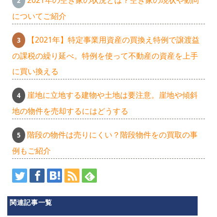
についてご紹介
【2021年】特定事業用資産の買換え特例で譲渡益
の課税の繰り延べ。特例を使って不動産の資産を上手
に買い換える
崖地に立地する建物や土地は要注意。崖地や傾斜
地の物件を売却するにはどうする
階段の物件は売りにくい？階段物件をの買取の事
例もご紹介
関連記事一覧