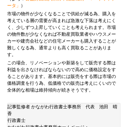
ータ」
）
市場の物件が少なくなることで供給が減る為、購入を
考えている層の需要が高まれば急激な下落は考えにく
く、少しずつ上昇していくことも考えられます。市場
の物件数が少なくなれば不動産買取業者やハウスメー
カーや建売会社などの住宅メーカーも購入することが
難しくなる為、通常よりも高く買取ることがありま
す。
この場合、リノベーションや新築をして販売する際は
利益を出さなければならないので高めに価格設定をす
ることがあります。基本的には販売をする際は市場の
価格調査を行う為、低価格での販売は考えにくいので
全体的な相場は維持傾向が続きそうです。
記事監修者 かながわ行政書士事務所 代表 池田 晴
香
行政書士
かながわ行政書士事務所ホームページ：