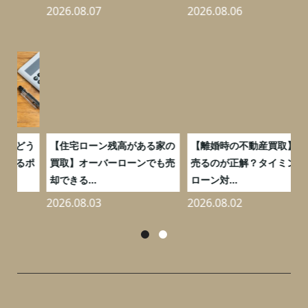
2026.08.07
2026.08.06
2
う
【住宅ローン残高がある家の
【離婚時の不動産買取】いつ
ポ
買取】オーバーローンでも売
売るのが正解？タイミングと
却できる...
ローン対...
2026.08.03
2026.08.02
2