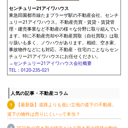
センチュリー21アイワハウス
東急田園都市線たまプラーザ駅の不動産会社、センチ
ュリー21アイワハウス。不動産売買・賃貸・賃貸管
理・建売事業など不動産の様々な分野に取り組んでい
ます。特に不動産売却や不動産買取（自社買取）は取
り扱いも多く、ノウハウがあります。相続、空き家、
事故物件などにも対応。不動産・住宅のことならセン
チュリー21アイワハウスにお任せください。
→センチュリー21アイワハウス会社概要
TEL：0120-235-021
人気の記事・不動産コラム
【最新版】道路よりも低い立地の道下の不動産。
道下の物件は売りにくいって本当？
2021年の空き家の状況とは？空き家の現状や動向