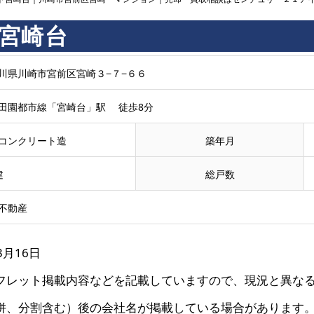
宮崎台
川県川崎市宮前区宮崎３−７−６６
田園都市線「宮崎台」駅 徒歩8分
コンクリート造
築年月
建
総戸数
不動産
3月16日
フレット掲載内容などを記載していますので、現況と異な
併、分割含む）後の会社名が掲載している場合があります