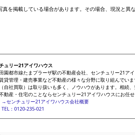
写真を掲載している場合があります。その場合、現況と異
チュリー21アイワハウス
田園都市線たまプラーザ駅の不動産会社、センチュリー21ア
賃貸管理・建売事業など不動産の様々な分野に取り組んでいま
（自社買取）は取り扱いも多く、ノウハウがあります。相続、
不動産・住宅のことならセンチュリー21アイワハウスにお任
→センチュリー21アイワハウス会社概要
TEL：0120-235-021