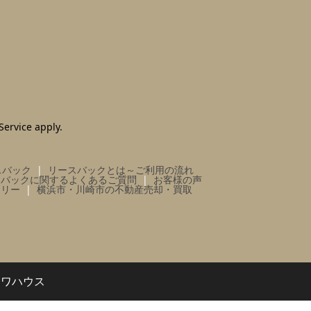
Service
apply.
スバック
リースバックとは～ご利用の流れ
スバックに関するよくあるご質問
お客様の声
ラリー
横浜市・川崎市の不動産売却・買取
イワハウス