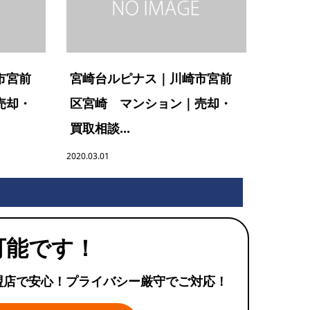
市宮前
宮崎台ルピナス｜川崎市宮前
売却・
区宮崎 マンション｜売却・
買取相談...
2020.03.01
可能です！
盟店で安心！プライバシー厳守でご対応！