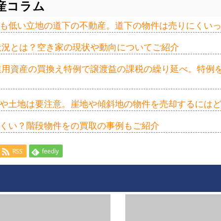
産コラム
も低い立地の道下の不動産。道下の物件は売りにくい
の状況とは？空き家の現状や動向についてご紹介
事業用資産の買換え特例で譲渡益の課税の繰り延べ。特例
や土地は要注意。崖地や傾斜地の物件を売却するには
くい？階段物件をの買取の事例もご紹介
RSS
feedly