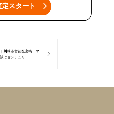
査定スタート
｜川崎市宮前区宮崎 マ
はセンチュリ...