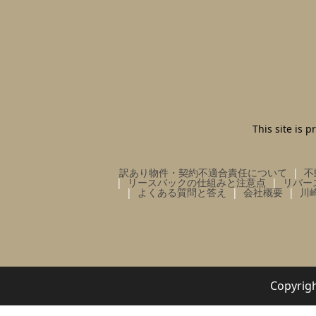
This site is
訳あり物件・契約不適合責任について
不
リースバックの仕組みと注意点
リバー
よくある質問と答え
会社概要
川
Copy