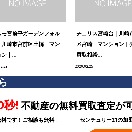
スモ宮前平ガーデンフォル
チュリス宮崎台｜川崎
｜川崎市宮前区土橋 マン
区宮崎 マンション｜
ン｜...
買取相談...
12.23
2020.02.25
ら
0秒!
不動産の無料買取査定が
無料です！ご相談も無料！
センチュリー21の加