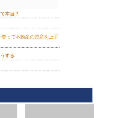
って本当？
を使って不動産の資産を上手
どうする