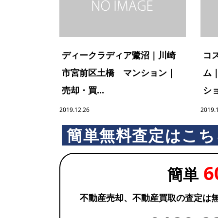
ディークラディア鷺沼｜川崎
コ
市宮前区土橋 マンション｜
ム
売却・買...
ショ
2019.12.26
2019.
簡単無料査定はこち
6
簡単
不動産売却、不動産買取の査定は