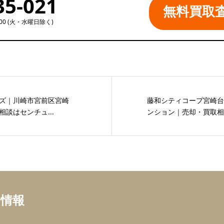
35-021
無料買取
:00 (火・水曜日除く)
ムズ｜川崎市宮前区宮崎
藤和シティコープ宮崎台
談はセンチュ...
ンション｜売却・買取相談
ち情報