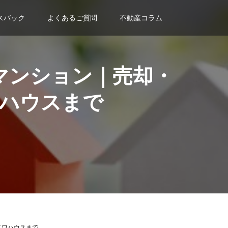
スバック
よくあるご質問
不動産コラム
マンション｜売却・
ハウスまで
イワハウスまで