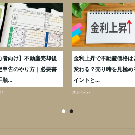
心者向け】不動産売却後
金利上昇で不動産価格は
定申告のやり方｜必要書
変わる？売り時を見極め
順...
イントと...
27
2026.07.27