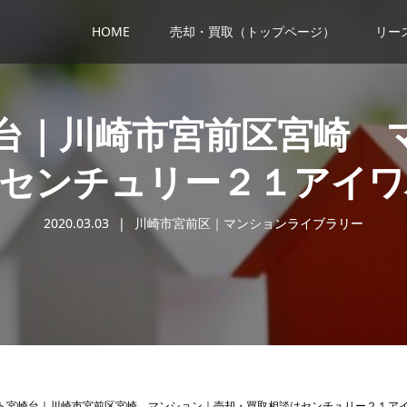
HOME
売却・買取（トップページ）
リー
台｜川崎市宮前区宮崎 
はセンチュリー２１アイワ
2020.03.03
川崎市宮前区｜マンションライブラリー
ト宮崎台｜川崎市宮前区宮崎 マンション｜売却・買取相談はセンチュリー２１ア