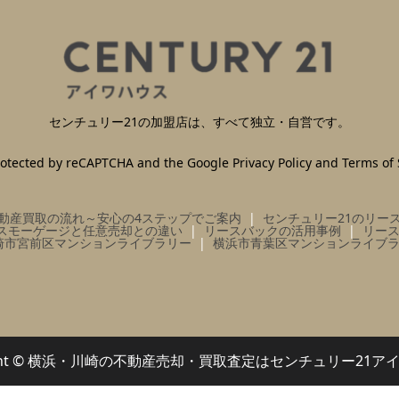
センチュリー21の加盟店は、すべて独立・自営です。
 protected by reCAPTCHA and the Google
Privacy Policy
and
Terms of 
動産買取の流れ～安心の4ステップでご案内
センチュリー21のリー
スモーゲージと任意売却との違い
リースバックの活用事例
リー
崎市宮前区マンションライブラリー
横浜市青葉区マンションライブ
right © 横浜・川崎の不動産売却・買取査定はセンチュリー21ア