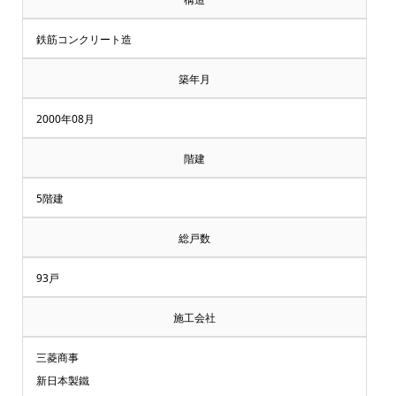
鉄筋コンクリート造
築年月
2000年08月
階建
5階建
総戸数
93戸
施工会社
三菱商事
新日本製鐵