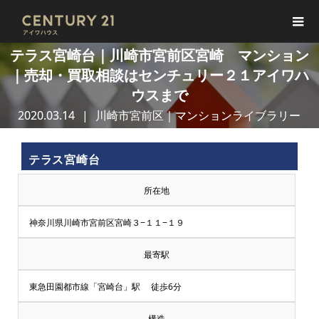
テラス宮崎台｜川崎市宮前区宮崎 マンション
｜売却・買取相談はセンチュリー２１アイワハ
ウスまで
2020.03.14
川崎市宮前区｜マンションライブラリー
テラス宮崎台
所在地
神奈川県川崎市宮前区宮崎３−１１−１９
最寄駅
東急田園都市線「宮崎台」駅 徒歩6分
構造