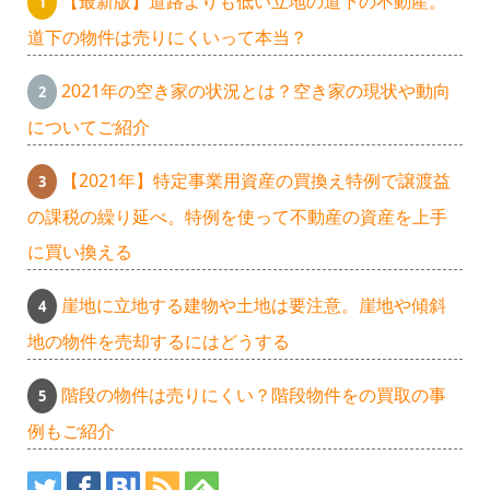
【最新版】道路よりも低い立地の道下の不動産。
道下の物件は売りにくいって本当？
2021年の空き家の状況とは？空き家の現状や動向
についてご紹介
【2021年】特定事業用資産の買換え特例で譲渡益
の課税の繰り延べ。特例を使って不動産の資産を上手
に買い換える
崖地に立地する建物や土地は要注意。崖地や傾斜
地の物件を売却するにはどうする
階段の物件は売りにくい？階段物件をの買取の事
例もご紹介