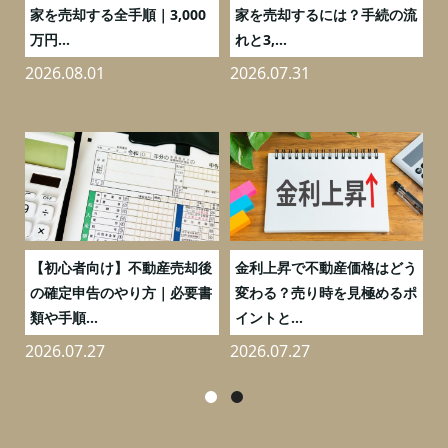
の
家を売却する全手順｜3,000
家を売却するには？手続の流
万円...
れと3,...
2026.08.01
2026.07.31
2
つ
【初心者向け】不動産売却後
金利上昇で不動産価格はどう
と
の確定申告のやり方｜必要書
変わる？売り時を見極めるポ
類や手順...
イントと...
2026.07.27
2026.07.27
2