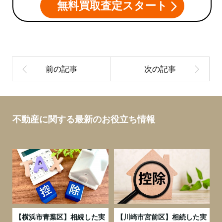
無料買取査定スタート
不動産に関する最新のお役立ち情報
務
【横浜市青葉区】相続した実
【川崎市宮前区】相続した実