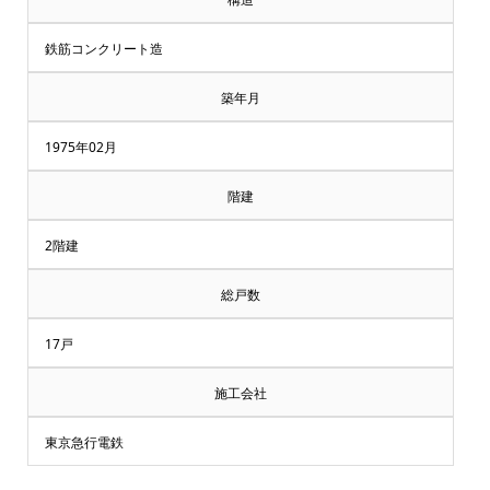
鉄筋コンクリート造
築年月
1975年02月
階建
2階建
総戸数
17戸
施工会社
東京急行電鉄