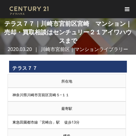
テラス７７｜川崎市宮前区宮崎 マンション｜
売却・買取相談はセンチュリー２１アイワハウ
スまで
2020.03.20
川崎市宮前区｜マンションライブラリー
テラス７７
所在地
神奈川県川崎市宮前区宮崎５−１１
最寄駅
東急田園都市線「宮崎台」駅 徒歩13分
構造