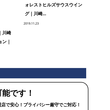
ォレストヒルズサウスウイン
グ｜川崎...
2019.11.23
｜川崎
ョン｜
可能です！
盟店で安心！プライバシー厳守でご対応！