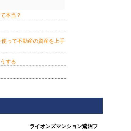
って本当？
を使って不動産の資産を上手
どうする
ライオンズマンション鷺沼フ