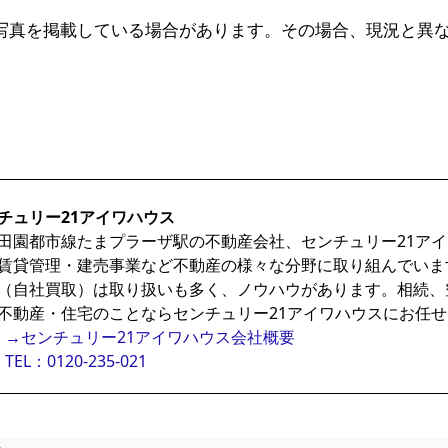
写真を掲載している場合があります。その場合、現況と異
チュリー21アイワハウス
田園都市線たまプラーザ駅の不動産会社、センチュリー21ア
賃貸管理・建売事業など不動産の様々な分野に取り組んでいま
（自社買取）は取り扱いも多く、ノウハウがあります。相続、
不動産・住宅のことならセンチュリー21アイワハウスにお任
→センチュリー21アイワハウス会社概要
TEL：0120-235-021