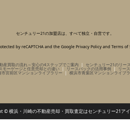
センチュリー21の加盟店は、すべて独立・自営です。
 protected by reCAPTCHA and the Google
Privacy Policy
and
Terms of 
動産買取の流れ～安心の4ステップでご案内
センチュリー21のリー
スモーゲージと任意売却との違い
リースバックの活用事例
リー
崎市宮前区マンションライブラリー
横浜市青葉区マンションライブ
right © 横浜・川崎の不動産売却・買取査定はセンチュリー21ア