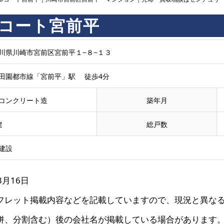
コート宮前平
川県川崎市宮前区宮前平１−８−１３
田園都市線「宮前平」駅 徒歩4分
コンクリート造
築年月
建
総戸数
建設
3月16日
フレット掲載内容などを記載していますので、現況と異な
併、分割含む）後の会社名が掲載している場合があります