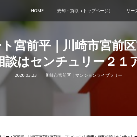
HOME
売却・買取（トップページ）
リー
ート宮前平｜川崎市宮前区
相談はセンチュリー２１
2020.03.23
川崎市宮前区｜マンションライブラリー
ルコート宮前平｜川崎市宮前区宮前平 マンション｜売却・買取相談はセンチュリ