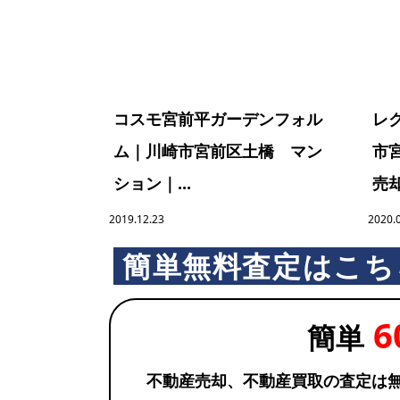
コスモ宮前平ガーデンフォル
レ
ム｜川崎市宮前区土橋 マン
市
ション｜...
売却
2019.12.23
2020.
簡単無料査定はこち
6
簡単
不動産売却、不動産買取の査定は