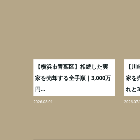
取】いつ
【横浜市青葉区】相続した実
【川
ミングと
家を売却する全手順｜3,000万
家を
円...
れと3,
2026.08.01
2026.07.