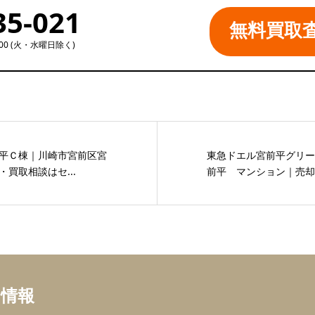
35-021
無料買取
:00 (火・水曜日除く)
平Ｃ棟｜川崎市宮前区宮
東急ドエル宮前平グリー
買取相談はセ...
前平 マンション｜売却・
ち情報