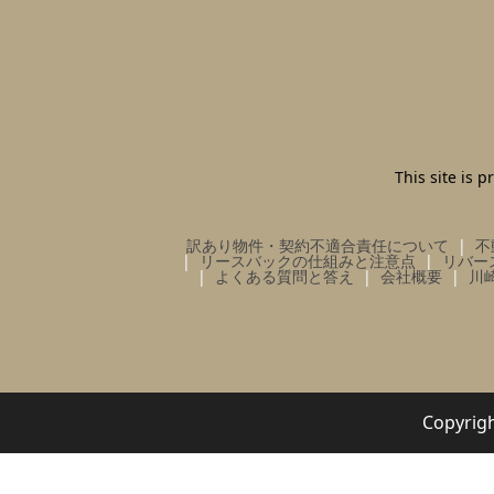
This site is
訳あり物件・契約不適合責任について
不
リースバックの仕組みと注意点
リバー
よくある質問と答え
会社概要
川
Copy