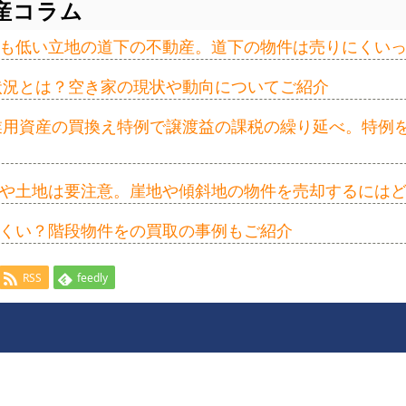
産コラム
も低い立地の道下の不動産。道下の物件は売りにくい
の状況とは？空き家の現状や動向についてご紹介
事業用資産の買換え特例で譲渡益の課税の繰り延べ。特例
や土地は要注意。崖地や傾斜地の物件を売却するには
くい？階段物件をの買取の事例もご紹介
RSS
feedly