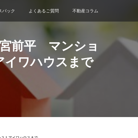
スバック
よくあるご質問
不動産コラム
宮前平 マンショ
アイワハウスまで
ー２１アイワハウスまで