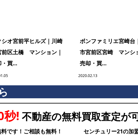
クシオ宮前平ヒルズ｜川崎
ボンファミリエ宮崎台
宮前区土橋 マンション｜
市宮前区宮崎 マンシ
・買...
売却・買...
01.05
2020.02.13
ら
0秒!
不動産の無料買取査定が
無料です！ご相談も無料！
センチュリー21の加