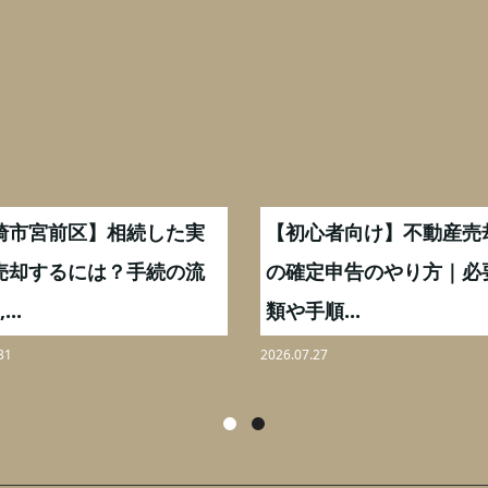
崎市宮前区】相続した実
【初心者向け】不動産売
売却するには？手続の流
の確定申告のやり方｜必
...
類や手順...
31
2026.07.27