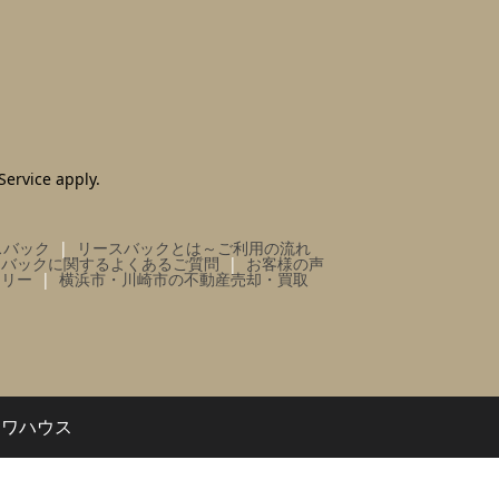
Service
apply.
スバック
リースバックとは～ご利用の流れ
スバックに関するよくあるご質問
お客様の声
ラリー
横浜市・川崎市の不動産売却・買取
イワハウス