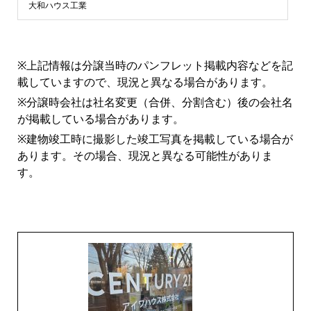
浜
大和ハウス工業
市
※上記情報は分譲当時のパンフレット掲載内容などを記
青
載していますので、現況と異なる場合があります。
※分譲時会社は社名変更（合併、分割含む）後の会社名
葉
が掲載している場合があります。
※建物竣工時に撮影した竣工写真を掲載している場合が
区
あります。その場合、現況と異なる可能性がありま
す。
マ
ン
シ
ョ