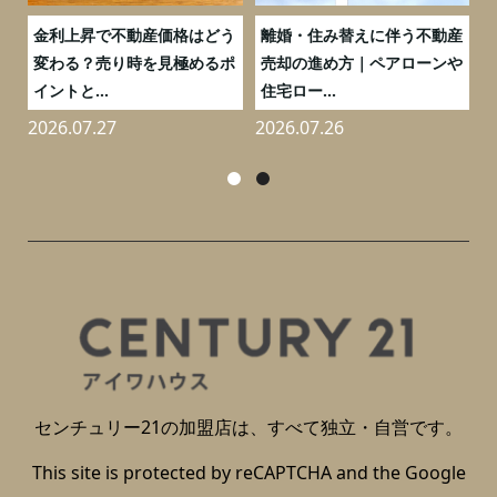
実
金利上昇で不動産価格はどう
離婚・住み替えに伴う不動産
0
変わる？売り時を見極めるポ
売却の進め方｜ペアローンや
イントと...
住宅ロー...
2026.07.27
2026.07.26
2
センチュリー21の加盟店は、すべて独立・自営です。
This site is protected by reCAPTCHA and the Google