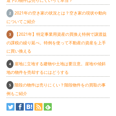
道下の物件は売りにくいって本当？
2021年の空き家の状況とは？空き家の現状や動向
についてご紹介
【2021年】特定事業用資産の買換え特例で譲渡益
の課税の繰り延べ。特例を使って不動産の資産を上手
に買い換える
崖地に立地する建物や土地は要注意。崖地や傾斜
地の物件を売却するにはどうする
階段の物件は売りにくい？階段物件をの買取の事
例もご紹介