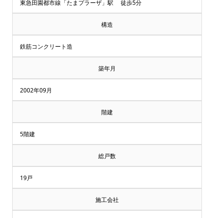
却・
東急田園都市線「たまプラーザ」駅 徒歩5分
買
構造
取
鉄筋コンクリート造
相
築年月
談
2002年09月
受
階建
付
5階建
中
総戸数
♪
19戸
横
施工会社