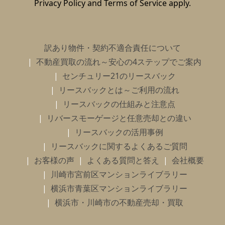
Privacy Policy
and
Terms of Service
apply.
訳あり物件・契約不適合責任について
不動産買取の流れ～安心の4ステップでご案内
センチュリー21のリースバック
リースバックとは～ご利用の流れ
リースバックの仕組みと注意点
リバースモーゲージと任意売却との違い
リースバックの活用事例
リースバックに関するよくあるご質問
お客様の声
よくある質問と答え
会社概要
川崎市宮前区マンションライブラリー
横浜市青葉区マンションライブラリー
横浜市・川崎市の不動産売却・買取