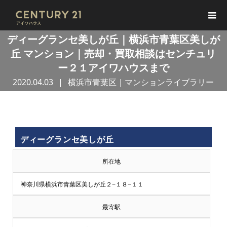
ディーグランセ美しが丘｜横浜市青葉区美しが
丘 マンション｜売却・買取相談はセンチュリ
ー２１アイワハウスまで
2020.04.03
横浜市青葉区｜マンションライブラリー
買
ディーグランセ美しが丘
取
所在地
王
神奈川県横浜市青葉区美しが丘２−１８−１１
で
最寄駅
売