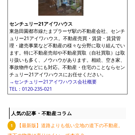
ン
センチュリー21アイワハウス
ラ
東急田園都市線たまプラーザ駅の不動産会社、センチ
ュリー21アイワハウス。不動産売買・賃貸・賃貸管
イ
理・建売事業など不動産の様々な分野に取り組んでい
ます。特に不動産売却や不動産買取（自社買取）は取
ブ
り扱いも多く、ノウハウがあります。相続、空き家、
事故物件などにも対応。不動産・住宅のことならセン
チュリー21アイワハウスにお任せください。
ラ
→センチュリー21アイワハウス会社概要
TEL：0120-235-021
リ
ー
人気の記事・不動産コラム
【最新版】道路よりも低い立地の道下の不動産。