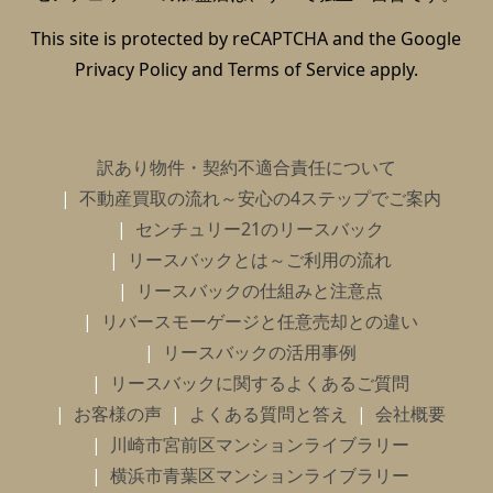
This site is protected by reCAPTCHA and the Google
Privacy Policy
and
Terms of Service
apply.
訳あり物件・契約不適合責任について
不動産買取の流れ～安心の4ステップでご案内
センチュリー21のリースバック
リースバックとは～ご利用の流れ
リースバックの仕組みと注意点
リバースモーゲージと任意売却との違い
リースバックの活用事例
リースバックに関するよくあるご質問
お客様の声
よくある質問と答え
会社概要
川崎市宮前区マンションライブラリー
横浜市青葉区マンションライブラリー