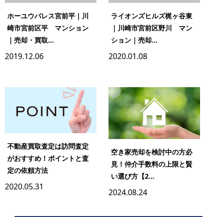
ホーユウパレス宮前平｜川
ライオンズヒルズ梶ヶ谷東
崎市宮前区平 マンション
｜川崎市宮前区野川 マン
｜売却・買取...
ション｜売却...
2019.12.06
2020.01.08
不動産買取査定は訪問査定
空き家売却を検討中の方必
がおすすめ！ポイントと査
見！仲介手数料の上限と賢
定の依頼方法
い選び方【2...
2020.05.31
2024.08.24