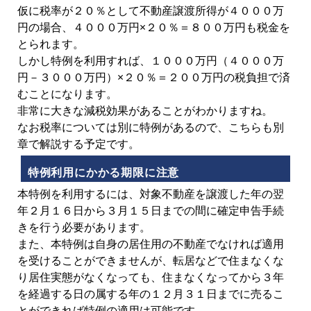
仮に税率が２０％として不動産譲渡所得が４０００万
円の場合、４０００万円×２０％＝８００万円も税金を
とられます。
しかし特例を利用すれば、１０００万円（４０００万
円－３０００万円）×２０％＝２００万円の税負担で済
むことになります。
非常に大きな減税効果があることがわかりますね。
なお税率については別に特例があるので、こちらも別
章で解説する予定です。
特例利用にかかる期限に注意
本特例を利用するには、対象不動産を譲渡した年の翌
年２月１６日から３月１５日までの間に確定申告手続
きを行う必要があります。
また、本特例は自身の居住用の不動産でなければ適用
を受けることができませんが、転居などで住まなくな
り居住実態がなくなっても、住まなくなってから３年
を経過する日の属する年の１２月３１日までに売るこ
とができれば特例の適用は可能です。