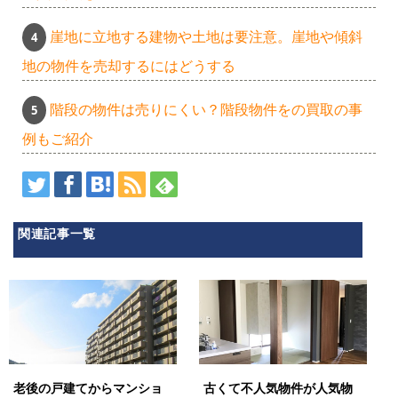
崖地に立地する建物や土地は要注意。崖地や傾斜
地の物件を売却するにはどうする
階段の物件は売りにくい？階段物件をの買取の事
例もご紹介
関連記事一覧
老後の戸建てからマンショ
古くて不人気物件が人気物