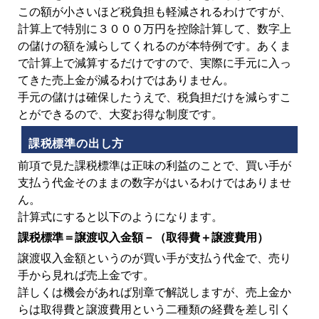
この額が小さいほど税負担も軽減されるわけですが、
計算上で特別に３０００万円を控除計算して、数字上
の儲けの額を減らしてくれるのが本特例です。あくま
で計算上で減算するだけですので、実際に手元に入っ
てきた売上金が減るわけではありません。
手元の儲けは確保したうえで、税負担だけを減らすこ
とができるので、大変お得な制度です。
課税標準の出し方
前項で見た課税標準は正味の利益のことで、買い手が
支払う代金そのままの数字がはいるわけではありませ
ん。
計算式にすると以下のようになります。
課税標準＝譲渡収入金額－（取得費＋譲渡費用）
譲渡収入金額というのが買い手が支払う代金で、売り
手から見れば売上金です。
詳しくは機会があれば別章で解説しますが、売上金か
らは取得費と譲渡費用という二種類の経費を差し引く