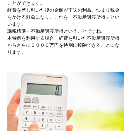
ことができます。
経費を差し引いた後の金額が正味の利益、つまり税金
をかける対象になり、これを「不動産譲渡所得」とい
います。
課税標準＝不動産譲渡所得ということですね。
本特例を利用する場合、経費を引いた不動産譲渡所得
からさらに３０００万円を特別に控除できることにな
ります。