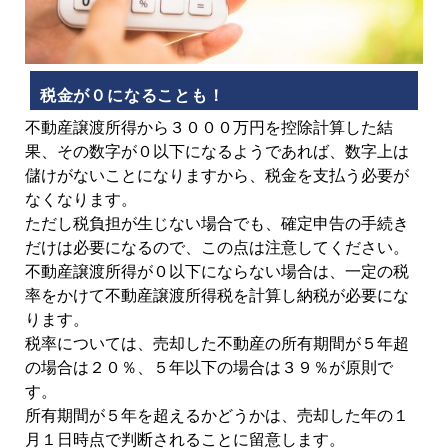
税金が０になることも！
不動産譲渡所得から３０００万円を控除計算した結
果、その数字が０以下になるようであれば、数字上は
儲けがないことになりますから、税金を支払う必要が
なくなります。
ただし税負担が生じない場合でも、確定申告の手続き
だけは必要になるので、この点は注意してください。
不動産譲渡所得が０以下にならない場合は、一定の税
率をかけて不動産譲渡所得税を計算し納税が必要にな
ります。
税率については、売却した不動産の所有期間が５年超
の場合は２０％、５年以下の場合は３９％が原則で
す。
所有期間が５年を超えるかどうかは、売却した年の１
月１日時点で判断されることに留意します。