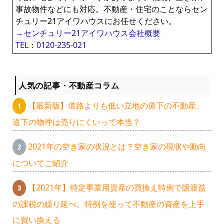
事故物件などにも対応。不動産・住宅のことならセン
チュリー21アイワハウスにお任せください。
→センチュリー21アイワハウス会社概要
TEL：0120-235-021
人気の記事・不動産コラム
【最新版】道路よりも低い立地の道下の不動産。
道下の物件は売りにくいって本当？
2021年の空き家の状況とは？空き家の現状や動向
についてご紹介
【2021年】特定事業用資産の買換え特例で譲渡益
の課税の繰り延べ。特例を使って不動産の資産を上手
に買い換える