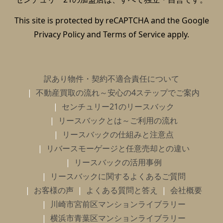
This site is protected by reCAPTCHA and the Google
Privacy Policy
and
Terms of Service
apply.
訳あり物件・契約不適合責任について
不動産買取の流れ～安心の4ステップでご案内
センチュリー21のリースバック
リースバックとは～ご利用の流れ
リースバックの仕組みと注意点
リバースモーゲージと任意売却との違い
リースバックの活用事例
リースバックに関するよくあるご質問
お客様の声
よくある質問と答え
会社概要
川崎市宮前区マンションライブラリー
横浜市青葉区マンションライブラリー