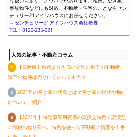
り扱いも多く、ノウハウがあります。相続、空き家、
事故物件などにも対応。不動産・住宅のことならセン
チュリー21アイワハウスにお任せください。
→センチュリー21アイワハウス会社概要
TEL：0120-235-021
人気の記事・不動産コラム
【最新版】道路よりも低い立地の道下の不動産。
道下の物件は売りにくいって本当？
2021年の空き家の状況とは？空き家の現状や動向
についてご紹介
【2021年】特定事業用資産の買換え特例で譲渡益
の課税の繰り延べ。特例を使って不動産の資産を上手