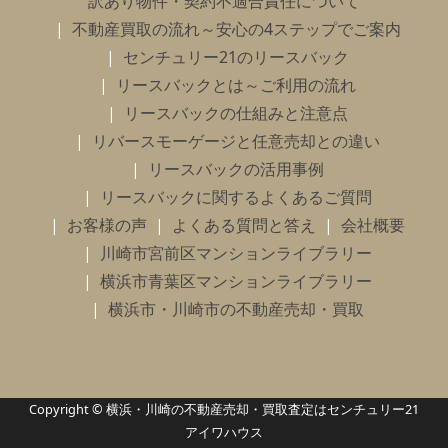
訳あり物件・契約不適合責任について
不動産買取の流れ～安心の4ステップでご案内
センチュリー21のリースバック
リースバックとは～ご利用の流れ
リースバックの仕組みと注意点
リバースモーゲージと任意売却との違い
リースバックの活用事例
リースバックに関するよくあるご質問
お客様の声
よくある質問と答え
会社概要
川崎市宮前区マンションライブラリー
横浜市青葉区マンションライブラリー
横浜市・川崎市の不動産売却・買取
Copyright © 横浜・川崎の不動産売却・買取査定はセンチュリー21
アイワハウス