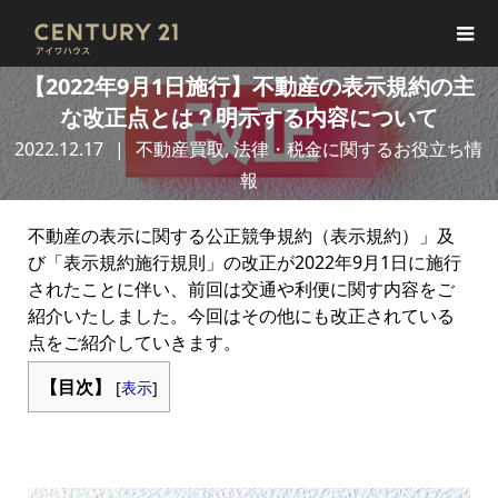
【2022年9月1日施行】不動産の表示規約の主
な改正点とは？明示する内容について
2022.12.17
不動産買取
,
法律・税金に関するお役立ち情
報
不動産の表示に関する公正競争規約（表示規約）」及
び「表示規約施行規則」の改正が2022年9月1日に施行
されたことに伴い、前回は交通や利便に関す内容をご
紹介いたしました。今回はその他にも改正されている
点をご紹介していきます。
【目次】
[
表示
]