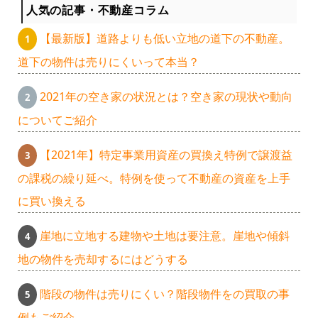
人気の記事・不動産コラム
【最新版】道路よりも低い立地の道下の不動産。
道下の物件は売りにくいって本当？
2021年の空き家の状況とは？空き家の現状や動向
についてご紹介
【2021年】特定事業用資産の買換え特例で譲渡益
の課税の繰り延べ。特例を使って不動産の資産を上手
に買い換える
崖地に立地する建物や土地は要注意。崖地や傾斜
地の物件を売却するにはどうする
階段の物件は売りにくい？階段物件をの買取の事
例もご紹介