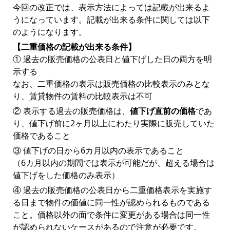
今回の改正では、表示方法によっては記載が出来るよ
うになっています。記載が出来る条件に関しては以下
のようになります。
【二重価格の記載が出来る条件】
① 過去の販売価格の公表日と値下げした日の両方を明
示する
なお、二重価格の表示は販売価格の比較表示のみとな
り、賃貸物件の賃料の比較表示は不可
② 表示する過去の販売価格は、
値下げ直前の価格
であ
り、値下げ前に2ヶ月以上にわたり実際に販売していた
価格であること
③ 値下げの日から6カ月以内の表示であること
（6カ月以内の期間では表示が可能だが、超える場合は
値下げをした価格のみ表示）
④ 過去の販売価格の公表日から二重価格表示を実施す
る日まで物件の価値に同一性が認められるものである
こと。価格以外の面で条件に変更がある場合は同一性
が認められないケースがあるので注意が必要です。