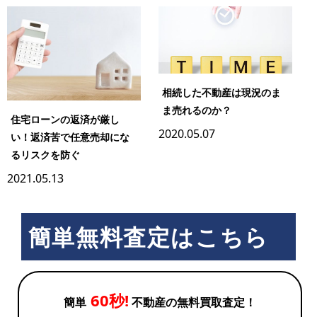
相続した不動産は現況のま
ま売れるのか？
住宅ローンの返済が厳し
2020.05.07
い！返済苦で任意売却にな
るリスクを防ぐ
2021.05.13
簡単無料査定はこちら
60秒!
簡単
不動産の無料買取査定！