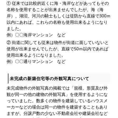
① 従来では比較的近くに海・海岸などがあってもその
名称を使用することが出来ませんでしたが、海（海
岸）、湖沼、河川の騎士もしくは堤防から直線で300ｍ
以内にあれば、これらの名称も使用出来るようになり
ました。
例）〇〇海岸マンション など
② 街道に関しても従来は物件が街道に面していないと
使用が出来ませんでしたが、直線で50ｍ以内であれば
使用出来るようになりました。
例）〇〇通りマンション など
未完成の新築住宅等の外観写真について
未完成物件の外観写真の掲載では「規模、形質及び外
観が同一の他の建物の外観写真」を使用するようにな
っていました。数多くの物件を建築しているハウスメ
ーカーなどの場合は同一の物件を建築することもあり
ますが、分譲戸数の少ない不動産会社や建築会社など