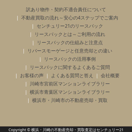
訳あり物件・契約不適合責任について
不動産買取の流れ～安心の4ステップでご案内
センチュリー21のリースバック
リースバックとは～ご利用の流れ
リースバックの仕組みと注意点
リバースモーゲージと任意売却との違い
リースバックの活用事例
リースバックに関するよくあるご質問
お客様の声
よくある質問と答え
会社概要
川崎市宮前区マンションライブラリー
横浜市青葉区マンションライブラリー
横浜市・川崎市の不動産売却・買取
Copyright © 横浜・川崎の不動産売却・買取査定はセンチュリー21