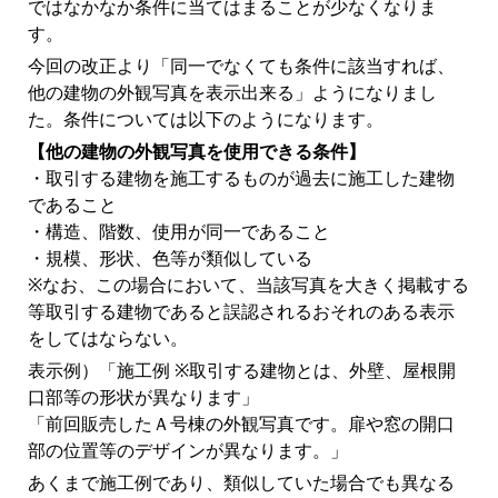
ではなかなか条件に当てはまることが少なくなりま
す。
今回の改正より「同一でなくても条件に該当すれば、
他の建物の外観写真を表示出来る」ようになりまし
た。条件については以下のようになります。
【他の建物の外観写真を使用できる条件】
・取引する建物を施工するものが過去に施工した建物
であること
・構造、階数、使用が同一であること
・規模、形状、色等が類似している
※なお、この場合において、当該写真を大きく掲載する
等取引する建物であると誤認されるおそれのある表示
をしてはならない。
表示例）「施工例 ※取引する建物とは、外壁、屋根開
口部等の形状が異なります」
「前回販売したＡ号棟の外観写真です。扉や窓の開口
部の位置等のデザインが異なります。」
あくまで施工例であり、類似していた場合でも異なる