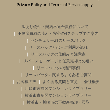
Privacy Policy
and
Terms of Service
apply.
訳あり物件・契約不適合責任について
不動産買取の流れ～安心の4ステップでご案内
センチュリー21のリースバック
リースバックとは～ご利用の流れ
リースバックの仕組みと注意点
リバースモーゲージと任意売却との違い
リースバックの活用事例
リースバックに関するよくあるご質問
お客様の声
よくある質問と答え
会社概要
川崎市宮前区マンションライブラリー
横浜市青葉区マンションライブラリー
横浜市・川崎市の不動産売却・買取