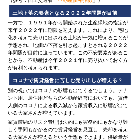
土地下落の要素となる２０２２年問題が目前
一方で、１９９１年から開始された生産緑地の指定が
来年２０２２年に期限を迎えます。これにより、宅地
化を考えて売りに出される土地が一気に増えることが
予想され、地価の下落を引き起こすとされる２０２２
年問題が目前に迫っています。この不安要素があるこ
とから、不動産は今年２０２１年に売り抜いておく方
が有利と考えられます。
コロナで賃貸経営に苦しむ売り出しが増える？
別の視点ではコロナの影響も出てくるでしょう。テナ
ント用、居住用どちらの不動産経営においても、賃借
人側のコロナによる収入減から家賃収入に影響が出て
いる大家さんが増えています。
家賃滞納のリスク管理は法的にも実務的にもかなり難
しく手間もかかるので賃貸経営を見直し、売却を考え
る大家さんが増えるという予想もできます。供給量が