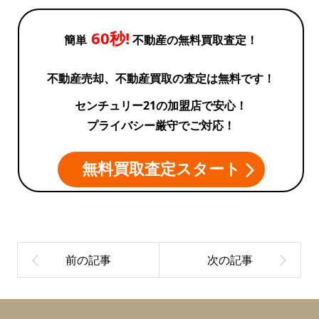
60秒!
簡単
不動産の無料買取査定！
不動産売却、不動産買取の査定は無料です！
センチュリー21の加盟店で安心！
プライバシー厳守でご対応！
無料買取査定スタート