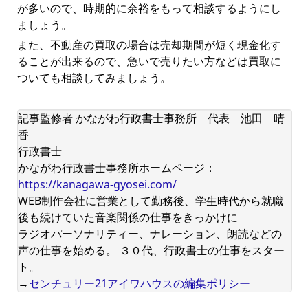
が多いので、時期的に余裕をもって相談するようにし
ましょう。
また、不動産の買取の場合は売却期間が短く現金化す
ることが出来るので、急いで売りたい方などは買取に
ついても相談してみましょう。
記事監修者 かながわ行政書士事務所 代表 池田 晴
香
行政書士
かながわ行政書士事務所ホームページ：
https://kanagawa-gyosei.com/
WEB制作会社に営業として勤務後、学生時代から就職
後も続けていた音楽関係の仕事をきっかけに
ラジオパーソナリティー、ナレーション、朗読などの
声の仕事を始める。 ３０代、行政書士の仕事をスター
ト。
→
センチュリー21アイワハウスの編集ポリシー