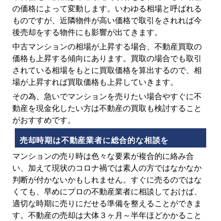
の価格によって変動します。いわゆる相場と呼ばれる
ものですが、近隣物件が高い価格で取引をされれば今
後売却をする物件にも影響が出てきます。
中古マンションの相場が上昇する場合、不動産買取の
価格も上昇する傾向にあります。買取の場合でも取引
されている相場をもとに買取価格を算出するので、相
場が上昇すれば買取価格も上昇していきます。
その為、急いでマンションを売りたい場合やすぐに不
動産を現金化したい方は不動産の買取も検討すること
がおすすめです。
売却時期は不動産業者に総合的な相談を
マンションの売り時は色々な要素が複合的に絡み合
い、加えて現状のコロナ禍では素人の方ではなかなか
判断が付かないかもしれません。すぐに売るのではな
くても、早めにプロの不動産業者に相談しておけば、
適切な時期に売りにだせる準備を整えることができま
す。不動産の売却は大体３ヶ月～半年ほどかかること