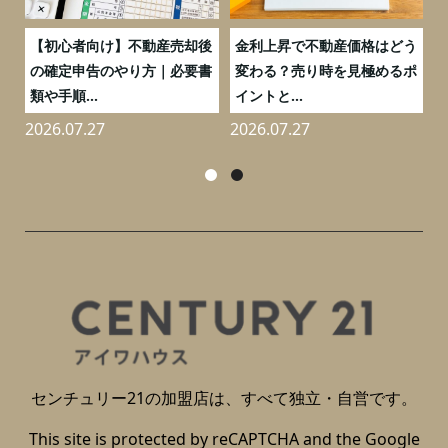
つ
【初心者向け】不動産売却後
金利上昇で不動産価格はどう
と
の確定申告のやり方｜必要書
変わる？売り時を見極めるポ
類や手順...
イントと...
2026.07.27
2026.07.27
2
センチュリー21の加盟店は、すべて独立・自営です。
This site is protected by reCAPTCHA and the Google