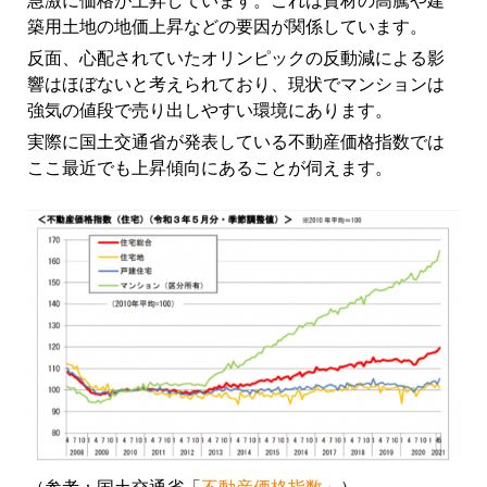
急激に価格が上昇しています。これは資材の高騰や建
築用土地の地価上昇などの要因が関係しています。
反面、心配されていたオリンピックの反動減による影
響はほぼないと考えられており、現状でマンションは
強気の値段で売り出しやすい環境にあります。
実際に国土交通省が発表している不動産価格指数では
ここ最近でも上昇傾向にあることが伺えます。
（参考：国土交通省「
不動産価格指数
」）