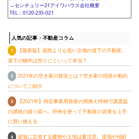
→センチュリー21アイワハウス会社概要
TEL：0120-235-021
人気の記事・不動産コラム
【最新版】道路よりも低い立地の道下の不動産。
道下の物件は売りにくいって本当？
2021年の空き家の状況とは？空き家の現状や動向
についてご紹介
【2021年】特定事業用資産の買換え特例で譲渡益
の課税の繰り延べ。特例を使って不動産の資産を上手
に買い換える
崖地に立地する建物や土地は要注意。崖地や傾斜