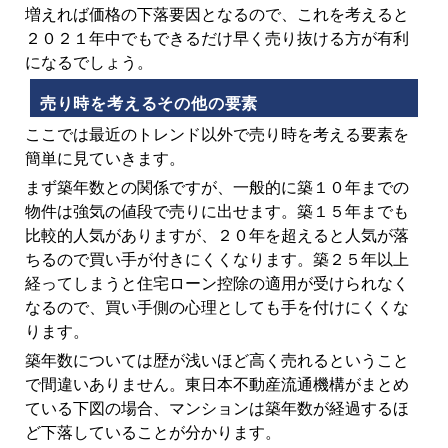
増えれば価格の下落要因となるので、これを考えると
２０２１年中でもできるだけ早く売り抜ける方が有利
になるでしょう。
売り時を考えるその他の要素
ここでは最近のトレンド以外で売り時を考える要素を
簡単に見ていきます。
まず築年数との関係ですが、一般的に築１０年までの
物件は強気の値段で売りに出せます。築１５年までも
比較的人気がありますが、２０年を超えると人気が落
ちるので買い手が付きにくくなります。築２５年以上
経ってしまうと住宅ローン控除の適用が受けられなく
なるので、買い手側の心理としても手を付けにくくな
ります。
築年数については歴が浅いほど高く売れるということ
で間違いありません。東日本不動産流通機構がまとめ
ている下図の場合、マンションは築年数が経過するほ
ど下落していることが分かります。